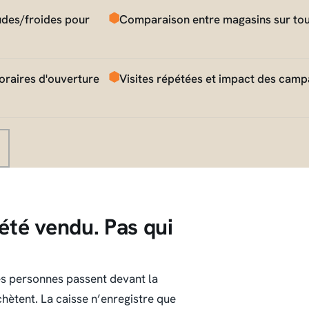
udes/froides pour
Comparaison entre magasins sur tou
horaires d'ouverture
Visites répétées et impact des cam
 été vendu. Pas qui
des personnes passent devant la
achètent. La caisse n’enregistre que