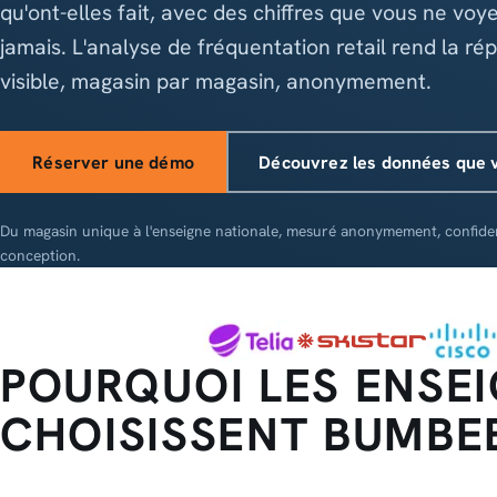
qu'ont-elles fait, avec des chiffres que vous ne voy
jamais. L'analyse de fréquentation retail rend la ré
visible, magasin par magasin, anonymement.
Réserver une démo
Découvrez les données que 
Du magasin unique à l'enseigne nationale, mesuré anonymement, confident
conception.
POURQUOI LES ENSE
CHOISISSENT BUMBE