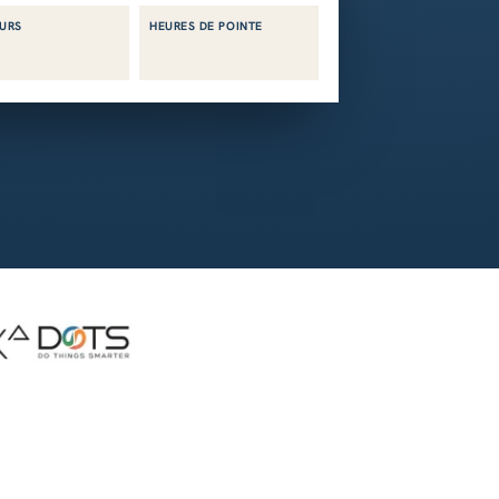
URS
HEURES DE POINTE