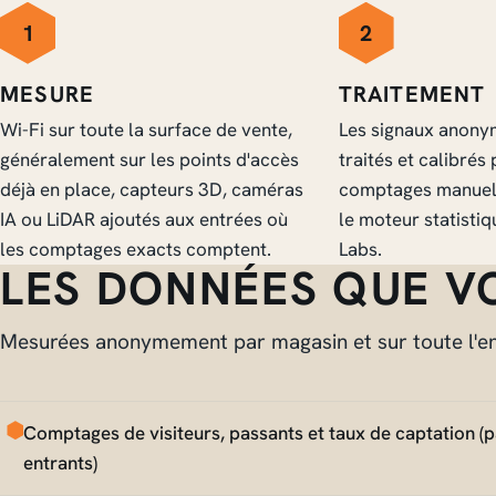
1
2
MESURE
TRAITEMENT
Wi-Fi sur toute la surface de vente,
Les signaux anonym
généralement sur les points d'accès
traités et calibrés
déjà en place, capteurs 3D, caméras
comptages manuels
IA ou LiDAR ajoutés aux entrées où
le moteur statisti
les comptages exacts comptent.
Labs.
LES DONNÉES QUE V
Mesurées anonymement par magasin et sur toute l'ense
Comptages de visiteurs, passants et taux de captation (
entrants)