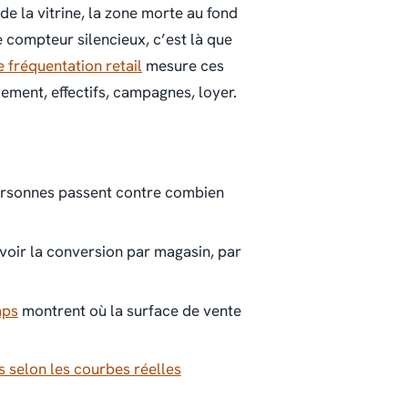
de la vitrine, la zone morte au fond
e compteur silencieux, c’est là que
e fréquentation retail
mesure ces
ment, effectifs, campagnes, loyer.
ersonnes passent contre combien
t voir la conversion par magasin, par
aps
montrent où la surface de vente
gs selon les courbes réelles