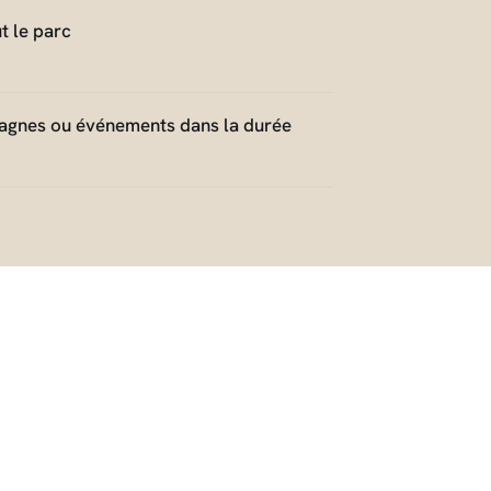
t le parc
pagnes ou événements dans la durée