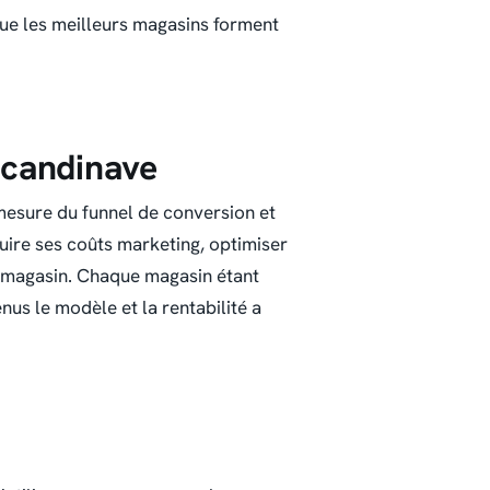
ue les meilleurs magasins forment
 scandinave
mesure du funnel de conversion et
uire ses coûts marketing, optimiser
en magasin. Chaque magasin étant
us le modèle et la rentabilité a