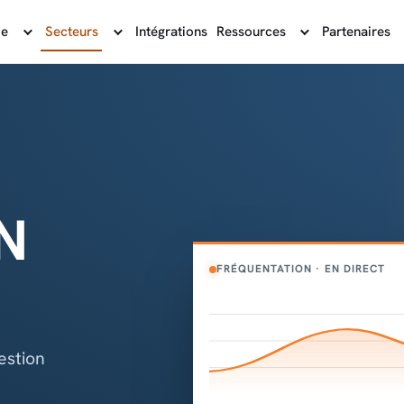
me
Secteurs
Intégrations
Ressources
Partenaires
N
FRÉQUENTATION · EN DIRECT
estion