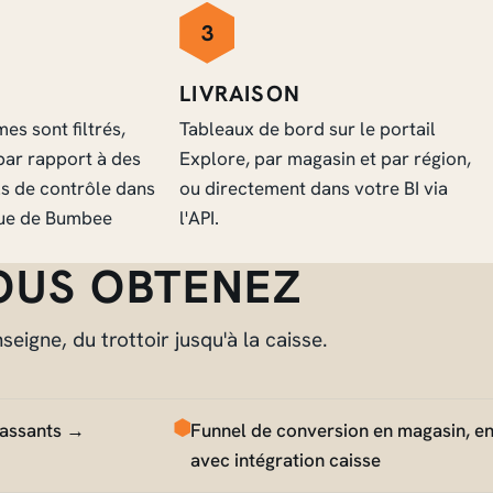
3
LIVRAISON
es sont filtrés,
Tableaux de bord sur le portail
 par rapport à des
Explore, par magasin et par région,
 de contrôle dans
ou directement dans votre BI via
que de Bumbee
l'API.
OUS OBTENEZ
igne, du trottoir jusqu'à la caisse.
passants →
Funnel de conversion en magasin, e
avec intégration caisse