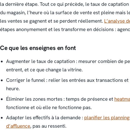
la dernière étape. Tout ce qui précède, le taux de captation 
du magasin, l’heure où la surface de vente est pleine mais l
les ventes se gagnent et se perdent réellement.
L’analyse d
étapes anonymement et les transforme en décisions : agence
Ce que les enseignes en font
Augmenter le taux de captation : mesurer combien de p
entrent, et ce que change la vitrine.
Corriger le funnel : relier les entrées aux transactions e
heure.
Éliminer les zones mortes : temps de présence et
heatm
fonctionne et où elle ne fonctionne pas.
Adapter les effectifs à la demande :
planifier les plannin
d’affluence
, pas au ressenti.