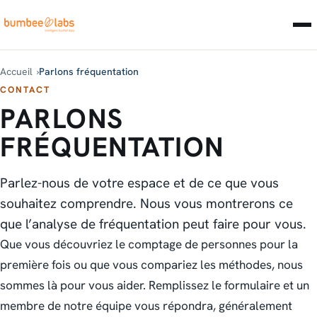
Accueil
Parlons fréquentation
CONTACT
PARLONS
FRÉQUENTATION
Parlez-nous de votre espace et de ce que vous
souhaitez comprendre. Nous vous montrerons ce
que l’analyse de fréquentation peut faire pour vous.
Que vous découvriez le comptage de personnes pour la
première fois ou que vous compariez les méthodes, nous
sommes là pour vous aider. Remplissez le formulaire et un
membre de notre équipe vous répondra, généralement