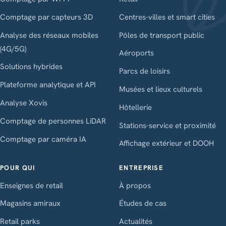
Comptage par capteurs 3D
Centres-villes et smart cities
Analyse des réseaux mobiles
Pôles de transport public
(4G/5G)
Aéroports
Solutions hybrides
Parcs de loisirs
Plateforme analytique et API
Musées et lieux culturels
Analyse Xovis
Hôtellerie
Comptage de personnes LiDAR
Stations-service et proximité
Comptage par caméra IA
Affichage extérieur et DOOH
POUR QUI
ENTREPRISE
Enseignes de retail
À propos
Magasins amiraux
Études de cas
Retail parks
Actualités