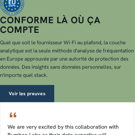
CONFORME LÀ OÙ ÇA
COMPTE
Quel que soit le fournisseur Wi-Fi au plafond, la couche
analytique est la seule méthode d'analyse de fréquentation
en Europe approuvée par une autorité de protection des
données. Des insights sans données personnelles, sur
n'importe quel stack.
Voir les preuves
We are very excited by this collaboration with
Bumbee Labs as their data expertise will