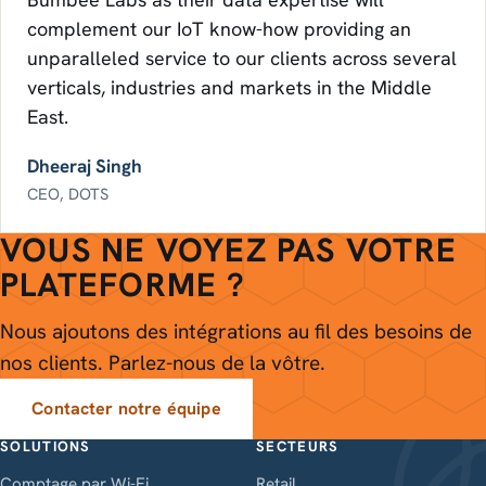
complement our IoT know-how providing an
unparalleled service to our clients across several
verticals, industries and markets in the Middle
East.
Dheeraj Singh
CEO, DOTS
VOUS NE VOYEZ PAS VOTRE
PLATEFORME ?
Nous ajoutons des intégrations au fil des besoins de
nos clients. Parlez-nous de la vôtre.
Contacter notre équipe
SOLUTIONS
SECTEURS
Comptage par Wi-Fi
Retail