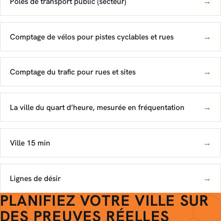
Pôles de transport public (secteur)
→
Comptage de vélos pour pistes cyclables et rues
→
Comptage du trafic pour rues et sites
→
La ville du quart d’heure, mesurée en fréquentation
→
Ville 15 min
→
Lignes de désir
→
PLANIFIEZ VOTRE VILLE SUR
DES PREUVES RÉELLES