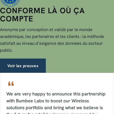
CONFORME LÀ OÙ ÇA
COMPTE
Anonyme par conception et validé par le monde
académique, les partenaires et les clients : la méthode
satisfait au niveau d’exigence des données du secteur
public.
Voir les preuves
We are very happy to announce this partnership
with Bumbee Labs to boost our Wireless
solutions portfolio and bring what we believe is