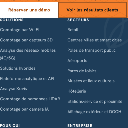
Réserver une démo
Voir les résultats clients
SOLUTIONS
SECTEURS
Comptage par Wi-Fi
Retail
Comptage par capteurs 3D
Centres-villes et smart cities
Analyse des réseaux mobiles
Pôles de transport public
(4G/5G)
Aéroports
Solutions hybrides
Parcs de loisirs
Plateforme analytique et API
Musées et lieux culturels
Analyse Xovis
Hôtellerie
Comptage de personnes LiDAR
Stations-service et proximité
Comptage par caméra IA
Affichage extérieur et DOOH
POUR QUI
ENTREPRISE