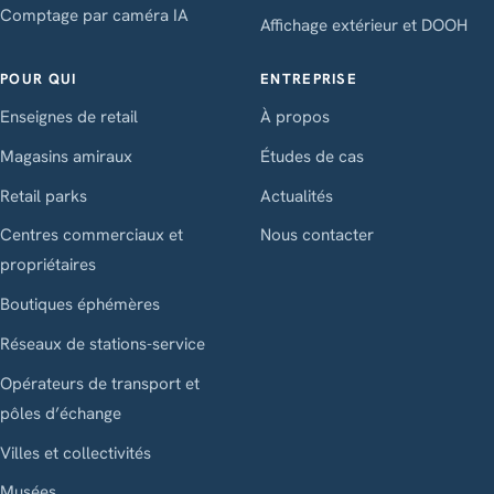
Comptage par caméra IA
Affichage extérieur et DOOH
POUR QUI
ENTREPRISE
Enseignes de retail
À propos
Magasins amiraux
Études de cas
Retail parks
Actualités
Centres commerciaux et
Nous contacter
propriétaires
Boutiques éphémères
Réseaux de stations-service
Opérateurs de transport et
pôles d’échange
Villes et collectivités
Musées