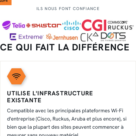
GDPR
ILS NOUS FONT CONFIANCE
CE QUI FAIT LA DIFFÉRENCE
UTILISE L'INFRASTRUCTURE
EXISTANTE
Compatible avec les principales plateformes Wi-Fi
d'entreprise (Cisco, Ruckus, Aruba et plus encore), si
bien que la plupart des sites peuvent commencer à
mesurer sans nouveau matériel.