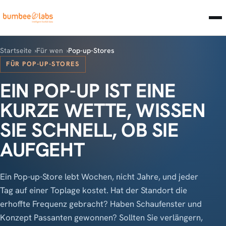
Startseite
Für wen
Pop-up-Stores
FÜR POP-UP-STORES
EIN POP-UP IST EINE
KURZE WETTE, WISSEN
SIE SCHNELL, OB SIE
AUFGEHT
Ein Pop-up-Store lebt Wochen, nicht Jahre, und jeder
Tag auf einer Toplage kostet. Hat der Standort die
erhoffte Frequenz gebracht? Haben Schaufenster und
Konzept Passanten gewonnen? Sollten Sie verlängern,