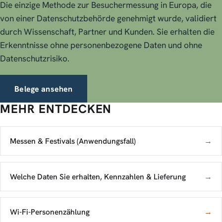
Die einzige Methode zur Besuchermessung in Europa, die
von einer Datenschutzbehörde genehmigt wurde, validiert
durch Wissenschaft, Partner und Kunden. Sie erhalten die
Erkenntnisse ohne personenbezogene Daten und ohne
Datenschutzrisiko.
Belege ansehen
MEHR ENTDECKEN
Messen & Festivals (Anwendungsfall)
→
Welche Daten Sie erhalten, Kennzahlen & Lieferung
→
Wi-Fi-Personenzählung
→