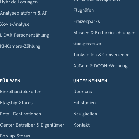
Hybride Lösungen
Flughäfen
Analyseplattform & API
Freizeitparks
Xovis-Analyse
Museen & Kultureinrichtungen
LiDAR-Personenzählung
Gastgewerbe
KI-Kamera-Zählung
Tankstellen & Convenience
Außen- & DOOH-Werbung
FÜR WEN
UNTERNEHMEN
Einzelhandelsketten
Über uns
Flagship-Stores
Fallstudien
Retail-Destinationen
Neuigkeiten
Center-Betreiber & Eigentümer
Kontakt
Pop-up-Stores