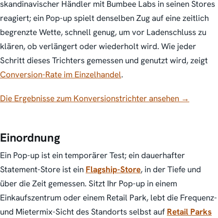
skandinavischer Händler mit Bumbee Labs in seinen Stores
reagiert; ein Pop-up spielt denselben Zug auf eine zeitlich
begrenzte Wette, schnell genug, um vor Ladenschluss zu
klären, ob verlängert oder wiederholt wird. Wie jeder
Schritt dieses Trichters gemessen und genutzt wird, zeigt
Conversion-Rate im Einzelhandel
.
Die Ergebnisse zum Konversionstrichter ansehen →
Einordnung
Ein Pop-up ist ein
temporärer
Test; ein dauerhafter
Statement-Store ist ein
Flagship-Store
, in der Tiefe und
über die Zeit gemessen. Sitzt Ihr Pop-up in einem
Einkaufszentrum oder einem Retail Park, lebt die Frequenz-
und Mietermix-Sicht des Standorts selbst auf
Retail Parks