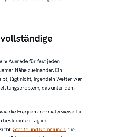
vollständige
bare Ausrede für fast jeden
uemer Nähe zueinander. Ein
t, lügt nicht, irgendein Wetter war
 Leistungsproblem, das unter dem
, wie die Frequenz normalerweise für
en bestimmten Tag im
sieht.
Städte und Kommunen
, die