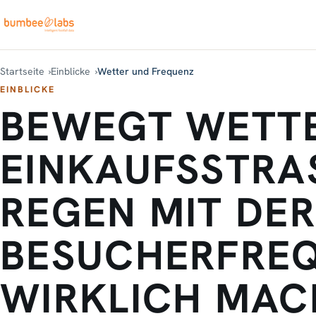
Startseite
Einblicke
Wetter und Frequenz
EINBLICKE
BEWEGT WETTE
EINKAUFSSTRAS
EGEN MIT DER B
ESUCHERFREQU
IRKLICH MACH