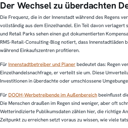
Der Wechsel zu überdachten De
Die Frequenz, die in der Innenstadt während des Regens ve
vollständig aus dem Einzelhandel. Ein Teil davon verlagert
und Retail Parks sehen einen gut dokumentierten Kompensat
RMS-Retail-Consulting-Blog notiert, dass Innenstadtläden 
während Einkaufszentren profitieren.
Für
Innenstadtbetreiber und Planer
bedeutet das: Regen ver
Einzelhandelsnachfrage, er verteilt sie um. Diese Umverteil
Investitionen in überdachte oder umschlossene Umgebunge
Für
DOOH-Werbetreibende im Außenbereich
beeinflusst d
Die Menschen draußen im Regen sind weniger, aber oft schne
Wetterindizierte Publikumsdaten zählen hier, die richtige 
Zeitpunkt zu erreichen setzt voraus zu wissen, wie viele tat