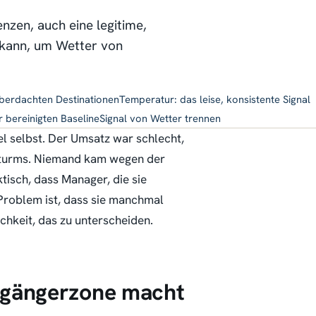
enzen, auch eine legitime,
 kann, um Wetter von
berdachten Destinationen
Temperatur: das leise, konsistente Signal
 bereinigten Baseline
Signal von Wetter trennen
l selbst. Der Umsatz war schlecht,
 Sturms. Niemand kam wegen der
tisch, dass Manager, die sie
Problem ist, dass sie manchmal
ichkeit, das zu unterscheiden.
ßgängerzone macht