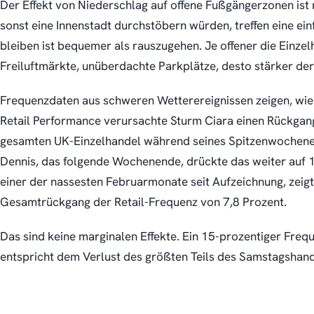
Der Effekt von Niederschlag auf offene Fußgängerzonen ist 
sonst eine Innenstadt durchstöbern würden, treffen eine ei
bleiben ist bequemer als rauszugehen. Je offener die Einze
Freiluftmärkte, unüberdachte Parkplätze, desto stärker der 
Frequenzdaten aus schweren Wetterereignissen zeigen, wie 
Retail Performance verursachte Sturm Ciara einen Rückgan
gesamten UK-Einzelhandel während seines Spitzenwochene
Dennis, das folgende Wochenende, drückte das weiter auf 
einer der nassesten Februarmonate seit Aufzeichnung, zeigte
Gesamtrückgang der Retail-Frequenz von 7,8 Prozent.
Das sind keine marginalen Effekte. Ein 15-prozentiger Fr
entspricht dem Verlust des größten Teils des Samstagshand