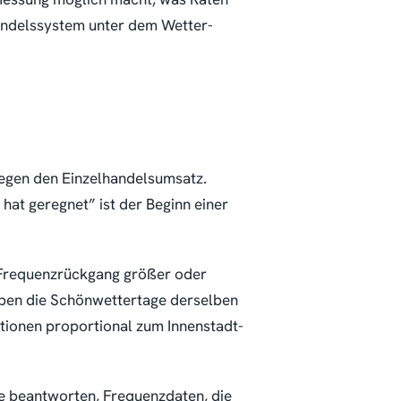
Handelssystem unter dem Wetter-
egen den Einzelhandelsumsatz.
hat geregnet” ist der Beginn einer
r Frequenzrückgang größer oder
aben die Schönwettertage derselben
ionen proportional zum Innenstadt-
ne beantworten, Frequenzdaten, die