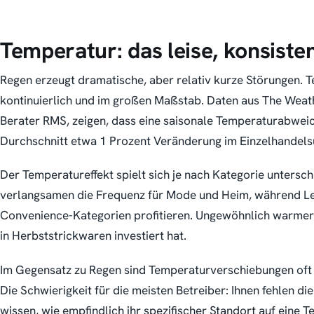
Temperatur: das leise, konsiste
Regen erzeugt dramatische, aber relativ kurze Störungen. T
kontinuierlich und im großen Maßstab. Daten aus The Weathe
Berater RMS, zeigen, dass eine saisonale Temperaturabwei
Durchschnitt etwa 1 Prozent Veränderung im Einzelhandels
Der Temperatureffekt spielt sich je nach Kategorie untersch
verlangsamen die Frequenz für Mode und Heim, während L
Convenience-Kategorien profitieren. Ungewöhnlich warmer
in Herbststrickwaren investiert hat.
Im Gegensatz zu Regen sind Temperaturverschiebungen oft
Die Schwierigkeit für die meisten Betreiber: Ihnen fehlen d
wissen, wie empfindlich ihr spezifischer Standort auf ein