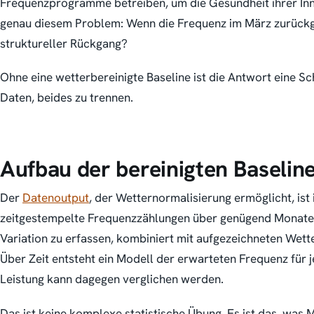
Frequenzprogramme betreiben, um die Gesundheit ihrer Inn
genau diesem Problem: Wenn die Frequenz im März zurückgeh
struktureller Rückgang?
Ohne eine wetterbereinigte Baseline ist die Antwort eine Sc
Daten, beides zu trennen.
Aufbau der bereinigten Baselin
Der
Datenoutput
, der Wetternormalisierung ermöglicht, ist 
zeitgestempelte Frequenzzählungen über genügend Monate,
Variation zu erfassen, kombiniert mit aufgezeichneten Wett
Über Zeit entsteht ein Modell der erwarteten Frequenz für 
Leistung kann dagegen verglichen werden.
Das ist keine komplexe statistische Übung. Es ist das, wa