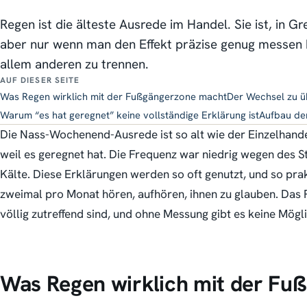
Regen ist die älteste Ausrede im Handel. Sie ist, in Gr
aber nur wenn man den Effekt präzise genug messen
allem anderen zu trennen.
AUF DIESER SEITE
Was Regen wirklich mit der Fußgängerzone macht
Der Wechsel zu ü
Warum “es hat geregnet” keine vollständige Erklärung ist
Aufbau der
Die Nass-Wochenend-Ausrede ist so alt wie der Einzelhande
weil es geregnet hat. Die Frequenz war niedrig wegen des
Kälte. Diese Erklärungen werden so oft genutzt, und so prak
zweimal pro Monat hören, aufhören, ihnen zu glauben. Das 
völlig zutreffend sind, und ohne Messung gibt es keine Mögl
Was Regen wirklich mit der Fu