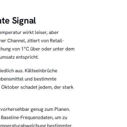
nte Signal
emperatur wirkt leiser, aber
r Channel, zitiert von Retail-
chung von 1°C über oder unter dem
umsatz entspricht.
iedlich aus. Kälteeinbrüche
ebensmittel und bestimmte
 Oktober schadet jedem, der stark
 vorhersehbar genug zum Planen.
ie Baseline-Frequenzdaten, um zu
e Temperaturabweichung bestimmter