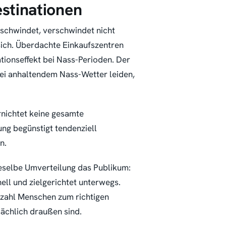
stinationen
rschwindet, verschwindet nicht
 sich. Überdachte Einkaufszentren
ionseffekt bei Nass-Perioden. Der
bei anhaltendem Nass-Wetter leiden,
nichtet keine gesamte
ung begünstigt tendenziell
n.
ieselbe Umverteilung das Publikum:
ll und zielgerichtet unterwegs.
Anzahl Menschen zum richtigen
sächlich draußen sind.