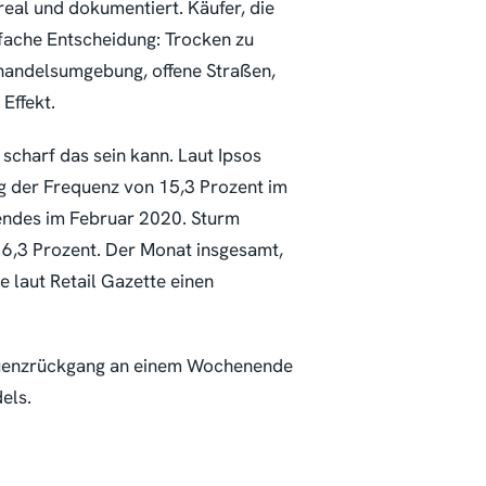
real und dokumentiert. Käufer, die
nfache Entscheidung: Trocken zu
lhandelsumgebung, offene Straßen,
Effekt.
scharf das sein kann. Laut Ipsos
g der Frequenz von 15,3 Prozent im
ndes im Februar 2020. Sturm
16,3 Prozent. Der Monat insgesamt,
 laut Retail Gazette einen
equenzrückgang an einem Wochenende
els.