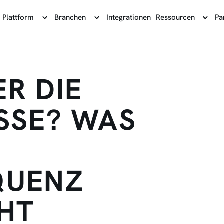
Plattform
Branchen
Integrationen
Ressourcen
Pa
R DIE
SE? WAS R
ENZ W
T