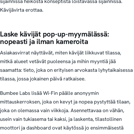
sijainnissa heikosta konseptista loistavassa sijainnissa.
Kävijävirta erottaa.
Laske kävijät pop-up-myymälässä:
nopeasti ja ilman kameroita
Asiakasvirrat näyttävät, miten kävijät liikkuvat tilassa,
mitkä alueet vetävät puoleensa ja mihin myyntiä jää
saamatta: tieto, joka on erityisen arvokasta lyhytaikaisessa
tilassa, jossa jokainen päivä ratkaisee.
Bumbee Labs lisää Wi-Fin päälle anonyymin
mittauskerroksen, joka on kevyt ja nopea pystyttää tilaan,
joka on olemassa vain viikkoja. Asennettavaa on vähän,
usein vain tukiasema tai kaksi, ja laskenta, tilastollinen
moottori ja dashboard ovat käytössä jo ensimmäisestä