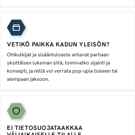
VETIKÖ PAIKKA KADUN YLEISÖN?
Ohikulkijat ja sisääntuloaste antavat parhaan
yksittäisen lukeman siitä, toimivatko sijainti ja
konsepti, ja niillä voi verrata pop-upia toiseen tai
aiempaan jaksoon.
EI TIETOSUOJATAAKKAA
VÄLIAIKAISELLE TILALLE