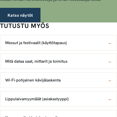
Katso näytöt
TUTUSTU MYÖS
Messut ja festivaalit (käyttötapaus)
→
Mitä dataa saat, mittarit ja toimitus
→
Wi-Fi-pohjainen kävijälaskenta
→
Lippulaivamyymälät (asiakastyyppi)
→