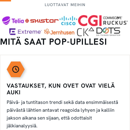
LUOTTAVAT MEIHIN
MITÄ SAAT POP-UPILLESI
VASTAUKSET, KUN OVET OVAT VIELÄ
AUKI
Päivä- ja tuntitason trendi sekä data ensimmäisestä
päivästä lähtien antavat reagoida lyhyen ja kalliin
jakson aikana sen sijaan, että odottaisit
jälkianalyysiä.