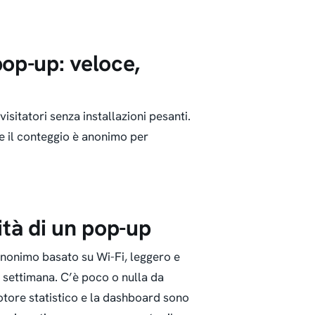
pop-up: veloce,
sitatori senza installazioni pesanti.
 e il conteggio è anonimo per
ità di un pop-up
anonimo basato su Wi-Fi, leggero e
e settimana. C’è poco o nulla da
motore statistico e la dashboard sono