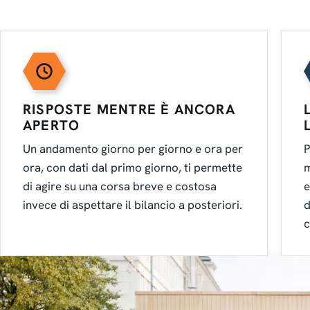
RISPOSTE MENTRE È ANCORA
APERTO
Un andamento giorno per giorno e ora per
P
ora, con dati dal primo giorno, ti permette
m
di agire su una corsa breve e costosa
e
invece di aspettare il bilancio a posteriori.
d
c