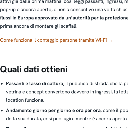
attivi già dalla prima mattina: così leggi passanti, ingress
pop-up è ancora aperto
, e non a consuntivo una volta chiuso
flussi in Europa approvato da un’autorità per la protezione
prima ancora di montare gli scaffali.
Come funziona il conteggio persone tramite Wi-Fi →
Quali dati ottieni
Passanti e tasso di cattura
, il pubblico di strada che la 
vetrina e concept convertono davvero in ingressi, la lett
location funziona.
Andamento giorno per giorno e ora per ora
, come il pop
della sua durata, così puoi agire mentre è ancora aperto