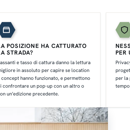
LA POSIZIONE HA CATTURATO
NESS
LA STRADA?
PER
assanti e tasso di cattura danno la lettura
Privac
igliore in assoluto per capire se location
proget
 concept hanno funzionato, e permettono
per la
i confrontare un pop-up con un altro o
tempor
on un’edizione precedente.