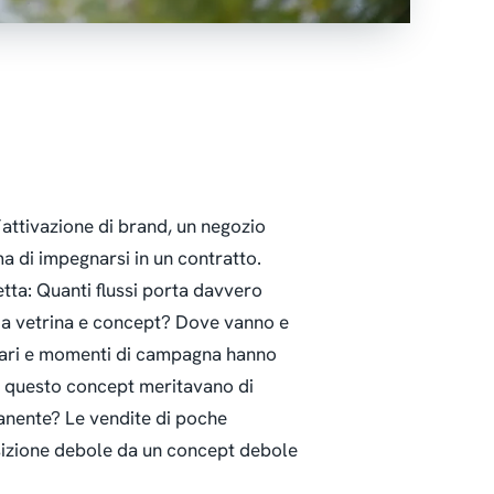
attivazione di brand, un negozio
ma di impegnarsi in un contratto.
etta
:
Quanti flussi porta davvero
da vetrina e concept? Dove vanno e
 orari e momenti di campagna hanno
e questo concept meritavano di
manente?
Le vendite di poche
sizione debole da un concept debole