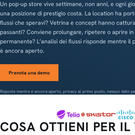
Un pop-up store vive settimane, non anni, e ogni gio
una posizione di prestigio costa. La location ha port
flussi che speravi? Vetrina e concept hanno cattura
passanti? Conviene prolungare, ripetere o aprire i
permanente? L’analisi dei flussi risponde mentre il
è ancora aperto.
Prenota una demo
Risposte mentre è ancora aperto, privacy al primo posto, nessun dato pe
COSA OTTIENI PER IL