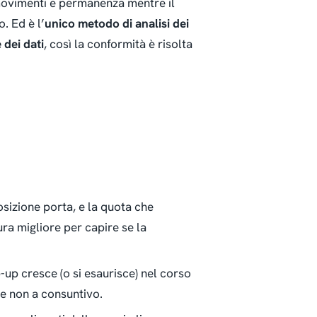
i, movimenti e permanenza
mentre il
. Ed è l’
unico metodo di analisi dei
 dei dati
, così la conformità è risolta
posizione porta, e la quota che
ura migliore per capire se la
-up cresce (o si esaurisce) nel corso
 e non a consuntivo.