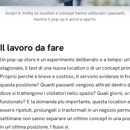
Scopri in fretta se location e concept hanno catturato i passanti,
mentre il pop-up è ancora aperto.
Il lavoro da fare
Un pop-up store è un esperimento deliberato e a tempo: un’
stagionale, il test di una nuova location o di un concept pri
Proprio perché è breve e costoso, ti servono evidenze
in fr
questa posizione? Quanti passanti vengono attirati dentro 
dove si trattengono i visitatori nello spazio? Quali giorni,
funzionato? E la domanda più importante, questa location 
essere ripetuti, prolungati o trasformati in un negozio per
settimane non sanno separare un ottimo concept in una po
in un’ottima posizione. I flussi sì.