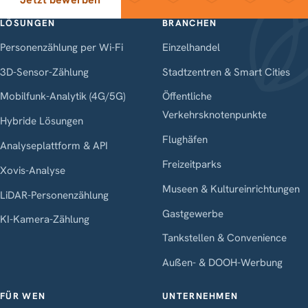
LÖSUNGEN
BRANCHEN
Personenzählung per Wi-Fi
Einzelhandel
3D-Sensor-Zählung
Stadtzentren & Smart Cities
Mobilfunk-Analytik (4G/5G)
Öffentliche
Verkehrsknotenpunkte
Hybride Lösungen
Flughäfen
Analyseplattform & API
Freizeitparks
Xovis-Analyse
Museen & Kultureinrichtungen
LiDAR-Personenzählung
Gastgewerbe
KI-Kamera-Zählung
Tankstellen & Convenience
Außen- & DOOH-Werbung
FÜR WEN
UNTERNEHMEN