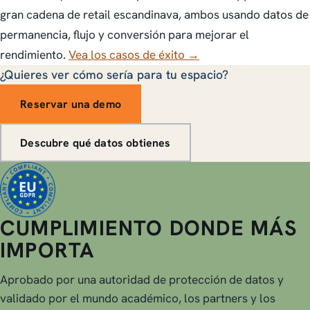
gran cadena de retail escandinava, ambos usando datos de
permanencia, flujo y conversión para mejorar el
rendimiento.
Vea los casos de éxito →
¿Quieres ver cómo sería para tu espacio?
Reservar una demo
Descubre qué datos obtienes
CUMPLIMIENTO DONDE MÁS
IMPORTA
Aprobado por una autoridad de protección de datos y
validado por el mundo académico, los partners y los