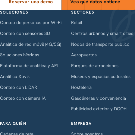
Reservar una demo
Vea qué datos obtiene
SOLUCIONES
SECTORES
Conteo de personas por Wi-Fi
Retail
Conteo con sensores 3D
Centros urbanos y smart cities
Analítica de red móvil (4G/5G)
Nodos de transporte público
Soluciones híbridas
Aeropuertos
Plataforma de analítica y API
Parques de atracciones
Analítica Xovis
Museos y espacios culturales
Conteo con LiDAR
Hostelería
Conteo con cámara IA
Gasolineras y conveniencia
Publicidad exterior y DOOH
PARA QUIÉN
EMPRESA
Cadenas de retail
Sobre nosotros