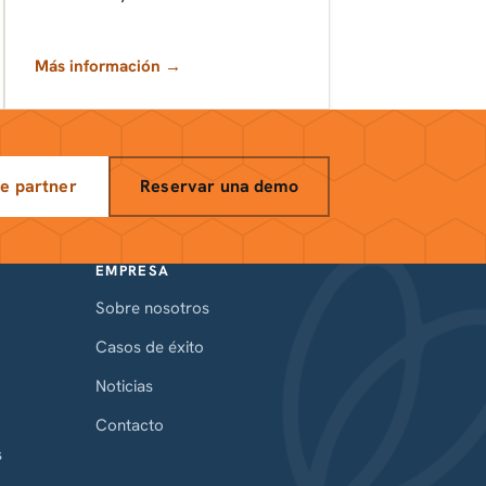
Más información →
e partner
Reservar una demo
EMPRESA
Sobre nosotros
Casos de éxito
Noticias
Contacto
s