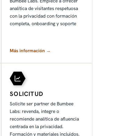
Bumbee Labs. Empiece a ofrecer
analítica de visitantes respetuosa
con la privacidad con formación
completa, onboarding y soporte
Más información →
SOLICITUD
Solicite ser partner de Bumbee
Labs: revenda, integre o
recomiende analítica de afluencia
centrada en la privacidad.
Formación y materiales incluidos.