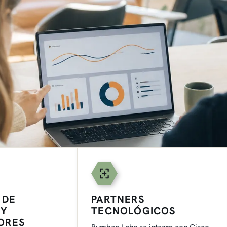
 DE
PARTNERS
 Y
TECNOLÓGICOS
DORES