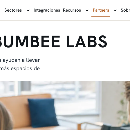
Sectores
Integraciones
Recursos
Partners
Sobr
BUMBEE LABS
s ayudan a llevar
a más espacios de