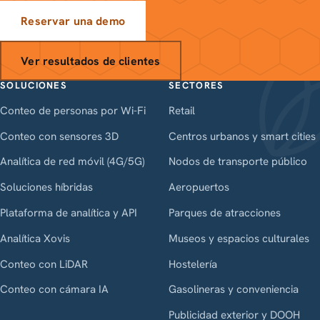
Reservar una demo
Ver resultados de clientes
SOLUCIONES
SECTORES
Conteo de personas por Wi-Fi
Retail
Conteo con sensores 3D
Centros urbanos y smart cities
Analítica de red móvil (4G/5G)
Nodos de transporte público
Soluciones híbridas
Aeropuertos
Plataforma de analítica y API
Parques de atracciones
Analítica Xovis
Museos y espacios culturales
Conteo con LiDAR
Hostelería
Conteo con cámara IA
Gasolineras y conveniencia
Publicidad exterior y DOOH