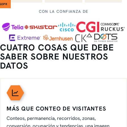
GDPR
CON LA CONFIANZA DE
CUATRO COSAS QUE DEBE
SABER SOBRE NUESTROS
DATOS
MÁS QUE CONTEO DE VISITANTES
Conteos, permanencia, recorridos, zonas,
conversión, ocupación y tendencias, una imagen