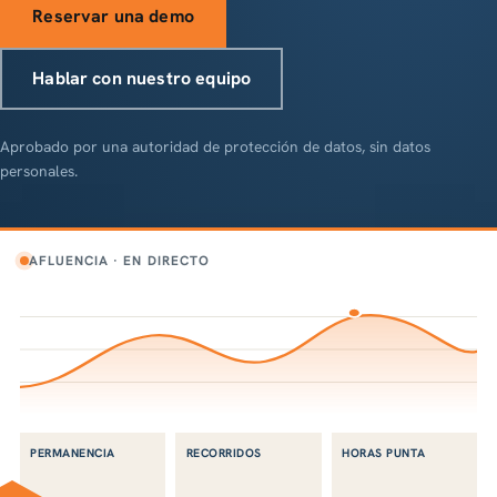
Reservar una demo
Hablar con nuestro equipo
Aprobado por una autoridad de protección de datos, sin datos
personales.
AFLUENCIA · EN DIRECTO
PERMANENCIA
RECORRIDOS
HORAS PUNTA