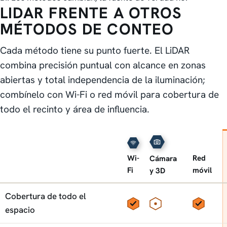
LIDAR FRENTE A OTROS
MÉTODOS DE CONTEO
Cada método tiene su punto fuerte. El LiDAR
combina precisión puntual con alcance en zonas
abiertas y total independencia de la iluminación;
combínelo con Wi-Fi o red móvil para cobertura de
todo el recinto y área de influencia.
Wi-
Red
Cámara
Fi
móvil
y 3D
Capacidad
LiDAR frente a otros métodos de conteo
Cobertura de todo el
Sí
Parcial
Sí
espacio