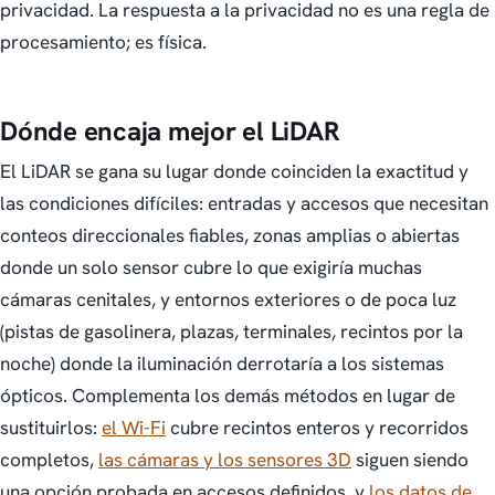
privacidad. La respuesta a la privacidad no es una regla de
procesamiento; es física.
Dónde encaja mejor el LiDAR
El LiDAR se gana su lugar donde coinciden la exactitud y
las condiciones difíciles: entradas y accesos que necesitan
conteos direccionales fiables, zonas amplias o abiertas
donde un solo sensor cubre lo que exigiría muchas
cámaras cenitales, y entornos exteriores o de poca luz
(pistas de gasolinera, plazas, terminales, recintos por la
noche) donde la iluminación derrotaría a los sistemas
ópticos. Complementa los demás métodos en lugar de
sustituirlos:
el Wi-Fi
cubre recintos enteros y recorridos
completos,
las cámaras y los sensores 3D
siguen siendo
una opción probada en accesos definidos, y
los datos de