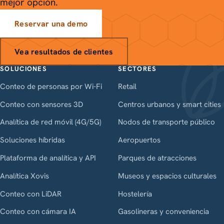
mejor opción.
Reservar una demo
Vea resultados de clientes
SOLUCIONES
SECTORES
Conteo de personas por Wi-Fi
Retail
Conteo con sensores 3D
Centros urbanos y smart cities
Analítica de red móvil (4G/5G)
Nodos de transporte público
Soluciones híbridas
Aeropuertos
Plataforma de analítica y API
Parques de atracciones
Analítica Xovis
Museos y espacios culturales
Conteo con LiDAR
Hostelería
Conteo con cámara IA
Gasolineras y conveniencia