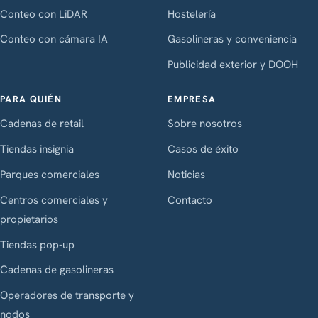
Conteo con LiDAR
Hostelería
Conteo con cámara IA
Gasolineras y conveniencia
Publicidad exterior y DOOH
PARA QUIÉN
EMPRESA
Cadenas de retail
Sobre nosotros
Tiendas insignia
Casos de éxito
Parques comerciales
Noticias
Centros comerciales y
Contacto
propietarios
Tiendas pop-up
Cadenas de gasolineras
Operadores de transporte y
nodos