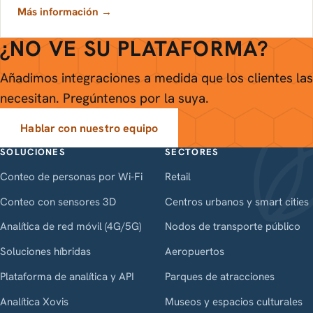
Más información →
¿NO VE SU PLATAFORMA?
Añadimos integraciones a medida que los clientes las
necesitan. Pregúntenos por la suya.
Hablar con nuestro equipo
SOLUCIONES
SECTORES
Conteo de personas por Wi-Fi
Retail
Conteo con sensores 3D
Centros urbanos y smart cities
Analítica de red móvil (4G/5G)
Nodos de transporte público
Soluciones híbridas
Aeropuertos
Plataforma de analítica y API
Parques de atracciones
Analítica Xovis
Museos y espacios culturales