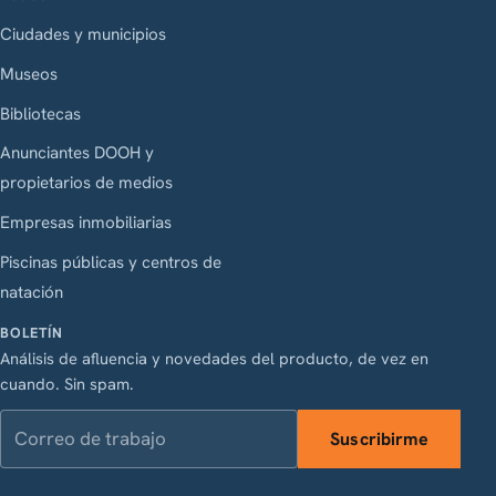
Ciudades y municipios
Museos
Bibliotecas
Anunciantes DOOH y
propietarios de medios
Empresas inmobiliarias
Piscinas públicas y centros de
natación
BOLETÍN
Análisis de afluencia y novedades del producto, de vez en
cuando. Sin spam.
Correo de trabajo
Suscribirme