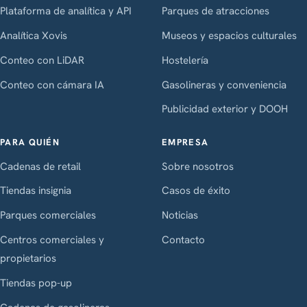
Plataforma de analítica y API
Parques de atracciones
Analítica Xovis
Museos y espacios culturales
Conteo con LiDAR
Hostelería
Conteo con cámara IA
Gasolineras y conveniencia
Publicidad exterior y DOOH
PARA QUIÉN
EMPRESA
Cadenas de retail
Sobre nosotros
Tiendas insignia
Casos de éxito
Parques comerciales
Noticias
Centros comerciales y
Contacto
propietarios
Tiendas pop-up