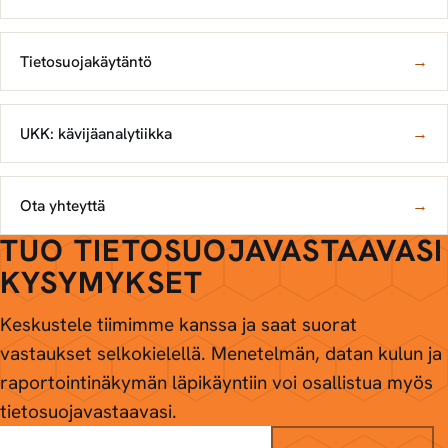
Tietosuojakäytäntö
→
UKK: kävijäanalytiikka
→
Ota yhteyttä
→
TUO TIETOSUOJAVASTAAVASI
KYSYMYKSET
Keskustele tiimimme kanssa ja saat suorat
vastaukset selkokielellä. Menetelmän, datan kulun ja
raportointinäkymän läpikäyntiin voi osallistua myös
tietosuojavastaavasi.