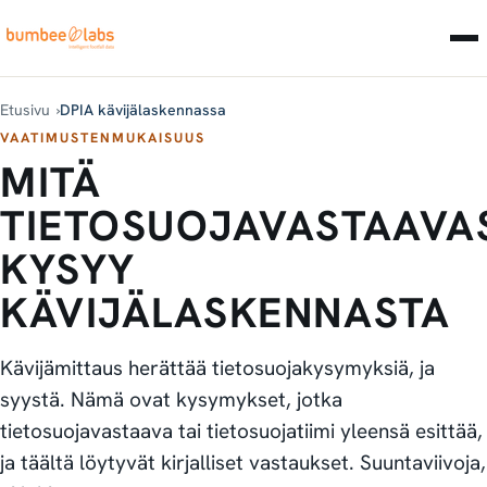
Etusivu
DPIA kävijälaskennassa
VAATIMUSTENMUKAISUUS
MITÄ
TIETOSUOJAVASTAAVA
KYSYY
KÄVIJÄLASKENNASTA
Kävijämittaus herättää tietosuojakysymyksiä, ja
syystä. Nämä ovat kysymykset, jotka
tietosuojavastaava tai tietosuojatiimi yleensä esittää,
ja täältä löytyvät kirjalliset vastaukset. Suuntaviivoja,