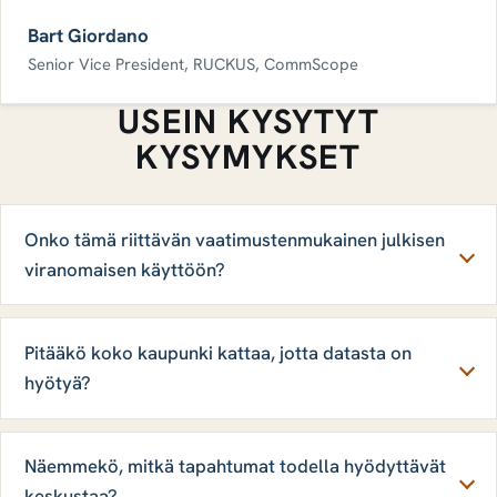
Bart Giordano
Senior Vice President, RUCKUS, CommScope
USEIN KYSYTYT
KYSYMYKSET
Onko tämä riittävän vaatimustenmukainen julkisen
viranomaisen käyttöön?
Pitääkö koko kaupunki kattaa, jotta datasta on
hyötyä?
Näemmekö, mitkä tapahtumat todella hyödyttävät
keskustaa?