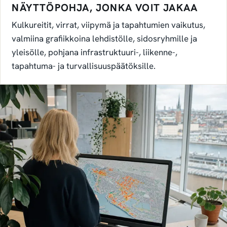
NÄYTTÖPOHJA, JONKA VOIT JAKAA
Kulkureitit, virrat, viipymä ja tapahtumien vaikutus,
valmiina grafiikkoina lehdistölle, sidosryhmille ja
yleisölle, pohjana infrastruktuuri-, liikenne-,
tapahtuma- ja turvallisuuspäätöksille.