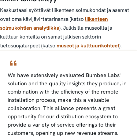
Keskustaasi syöttävät liikenteen solmukohdat ja asemat
ovat oma kävijävirtatarinansa (katso
liikenteen
solmukohtien analytiikka
). Julkisilla museoilla ja
kulttuurikohteilla on samat julkisen sektorin
tietosuojatarpeet (katso
museot ja kulttuurikohteet
).
We have extensively evaluated Bumbee Labs'
solution and the quality insights they produce, in
combination with the efficiency of the remote
installation process, make this a valuable
collaboration. This alliance presents a great
opportunity for our distribution ecosystem to
provide a variety of service offerings to their
customers, opening up new revenue streams.