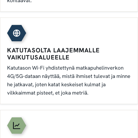
kohtaavat.
KATUTASOLTA LAAJEMMALLE
VAIKUTUSALUEELLE
Katutason Wi-Fi yhdistettynä matkapuhelinverkon
4G/5G-dataan näyttää, mistä ihmiset tulevat ja minne
he jatkavat, joten katat keskeiset kulmat ja
vilkkaimmat pisteet, et joka metriä.