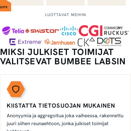
GDPR
LUOTTAVAT MEIHIN
MIKSI JULKISET TOIMIJAT
VALITSEVAT BUMBEE LABSIN
KIISTATTA TIETOSUOJAN MUKAINEN
Anonyymia ja aggregoitua joka vaiheessa, rakennettu
juuri siihen reunaehtoon, jonka julkiset toimijat