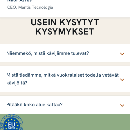
CEO, Mantis Tecnologia
USEIN KYSYTYT
KYSYMYKSET
Näemmekö, mistä kävijämme tulevat?
Mistä tiedämme, mitkä vuokralaiset todella vetävät
kävijöitä?
Pitääkö koko alue kattaa?