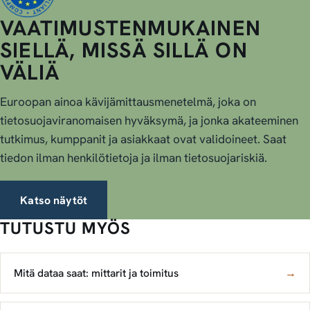
VAATIMUSTENMUKAINEN
SIELLÄ, MISSÄ SILLÄ ON
VÄLIÄ
Euroopan ainoa kävijämittausmenetelmä, joka on
tietosuojaviranomaisen hyväksymä, ja jonka akateeminen
tutkimus, kumppanit ja asiakkaat ovat validoineet. Saat
tiedon ilman henkilötietoja ja ilman tietosuojariskiä.
Katso näytöt
TUTUSTU MYÖS
Mitä dataa saat: mittarit ja toimitus
→