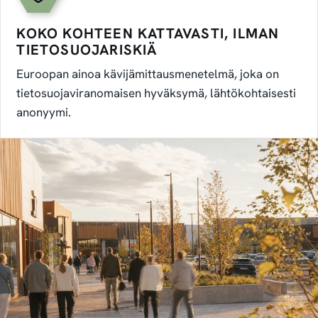
KOKO KOHTEEN KATTAVASTI, ILMAN
TIETOSUOJARISKIÄ
Euroopan ainoa kävijämittausmenetelmä, joka on
tietosuojaviranomaisen hyväksymä, lähtökohtaisesti
anonyymi.