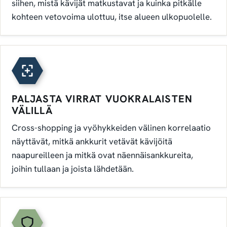
siihen, mistä kävijät matkustavat ja kuinka pitkälle
kohteen vetovoima ulottuu, itse alueen ulkopuolelle.
PALJASTA VIRRAT VUOKRALAISTEN
VÄLILLÄ
Cross-shopping ja vyöhykkeiden välinen korrelaatio
näyttävät, mitkä ankkurit vetävät kävijöitä
naapureilleen ja mitkä ovat näennäisankkureita,
joihin tullaan ja joista lähdetään.