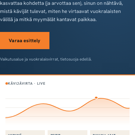
kasvattaa kohdetta (ja arvottaa sen), sinun on nähtävä,
mistä kävijät tulevat, miten he virtaavat vuokralaisten
välillä ja mitkä myymälät kantavat paikkaa.
Varaa esittely
Vaikutusalue ja vuokralaisvirrat, tietosuoja edellä.
KÄVIJÄVIRTA · LIVE