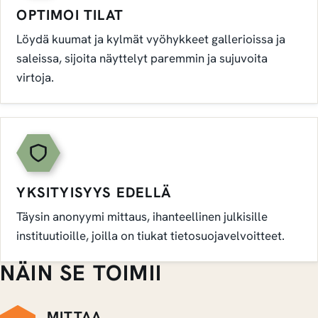
OPTIMOI TILAT
Löydä kuumat ja kylmät vyöhykkeet gallerioissa ja
saleissa, sijoita näyttelyt paremmin ja sujuvoita
virtoja.
YKSITYISYYS EDELLÄ
Täysin anonyymi mittaus, ihanteellinen julkisille
instituutioille, joilla on tiukat tietosuojavelvoitteet.
NÄIN SE TOIMII
MITTAA