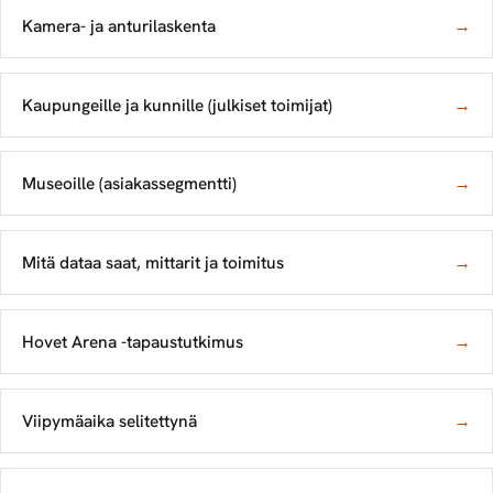
Kamera- ja anturilaskenta
→
Kaupungeille ja kunnille (julkiset toimijat)
→
Museoille (asiakassegmentti)
→
Mitä dataa saat, mittarit ja toimitus
→
Hovet Arena -tapaustutkimus
→
Viipymäaika selitettynä
→