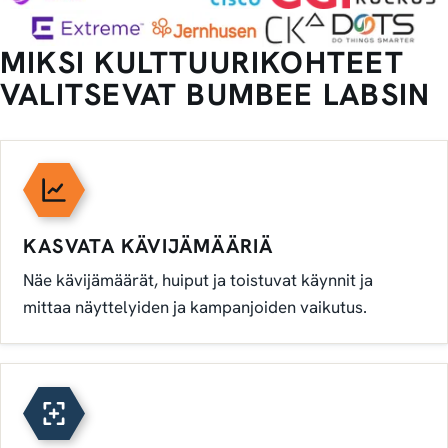
MIKSI KULTTUURIKOHTEET
VALITSEVAT BUMBEE LABSIN
KASVATA KÄVIJÄMÄÄRIÄ
Näe kävijämäärät, huiput ja toistuvat käynnit ja
mittaa näyttelyiden ja kampanjoiden vaikutus.