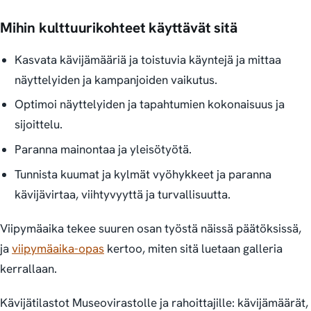
Mihin kulttuurikohteet käyttävät sitä
Kasvata kävijämääriä ja toistuvia käyntejä ja mittaa
näyttelyiden ja kampanjoiden vaikutus.
Optimoi näyttelyiden ja tapahtumien kokonaisuus ja
sijoittelu.
Paranna mainontaa ja yleisötyötä.
Tunnista kuumat ja kylmät vyöhykkeet ja paranna
kävijävirtaa, viihtyvyyttä ja turvallisuutta.
Viipymäaika tekee suuren osan työstä näissä päätöksissä,
ja
viipymäaika-opas
kertoo, miten sitä luetaan galleria
kerrallaan.
Kävijätilastot Museovirastolle ja rahoittajille: kävijämäärät,