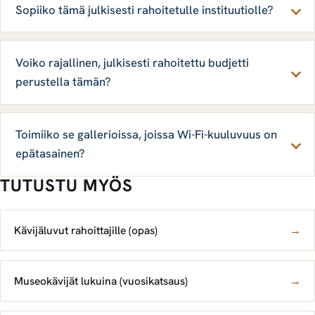
Sopiiko tämä julkisesti rahoitetulle instituutiolle?
Voiko rajallinen, julkisesti rahoitettu budjetti
perustella tämän?
Toimiiko se gallerioissa, joissa Wi-Fi-kuuluvuus on
epätasainen?
TUTUSTU MYÖS
Kävijäluvut rahoittajille (opas)
→
Museokävijät lukuina (vuosikatsaus)
→