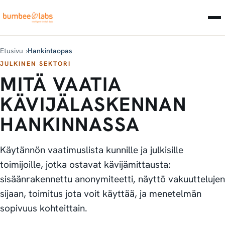
Etusivu
Hankintaopas
JULKINEN SEKTORI
MITÄ VAATIA
KÄVIJÄLASKENNAN
HANKINNASSA
Käytännön vaatimuslista kunnille ja julkisille
toimijoille, jotka ostavat kävijämittausta:
sisäänrakennettu anonymiteetti, näyttö vakuuttelujen
sijaan, toimitus jota voit käyttää, ja menetelmän
sopivuus kohteittain.