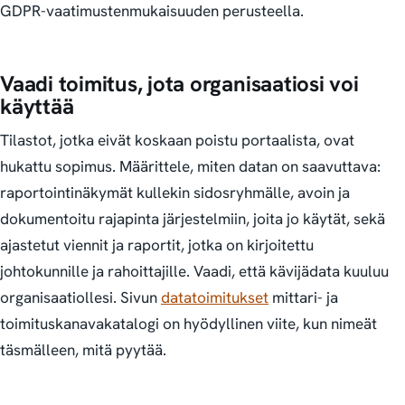
GDPR-vaatimustenmukaisuuden perusteella.
Vaadi toimitus, jota organisaatiosi voi
käyttää
Tilastot, jotka eivät koskaan poistu portaalista, ovat
hukattu sopimus. Määrittele, miten datan on saavuttava:
raportointinäkymät kullekin sidosryhmälle, avoin ja
dokumentoitu rajapinta järjestelmiin, joita jo käytät, sekä
ajastetut viennit ja raportit, jotka on kirjoitettu
johtokunnille ja rahoittajille. Vaadi, että kävijädata kuuluu
organisaatiollesi. Sivun
datatoimitukset
mittari- ja
toimituskanavakatalogi on hyödyllinen viite, kun nimeät
täsmälleen, mitä pyytää.