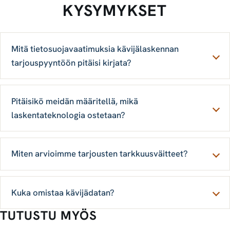
KYSYMYKSET
Mitä tietosuojavaatimuksia kävijälaskennan
tarjouspyyntöön pitäisi kirjata?
Pitäisikö meidän määritellä, mikä
laskentateknologia ostetaan?
Miten arvioimme tarjousten tarkkuusväitteet?
Kuka omistaa kävijädatan?
TUTUSTU MYÖS