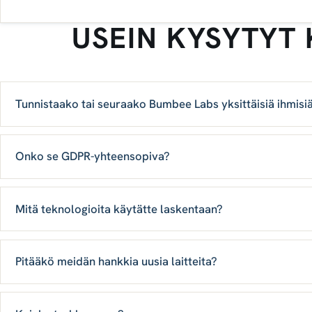
USEIN KYSYTYT
Tunnistaako tai seuraako Bumbee Labs yksittäisiä ihmisi
Onko se GDPR-yhteensopiva?
Mitä teknologioita käytätte laskentaan?
Pitääkö meidän hankkia uusia laitteita?