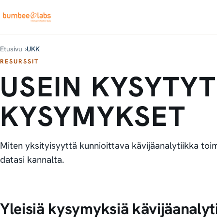
Etusivu
UKK
RESURSSIT
USEIN KYSYTYT
KYSYMYKSET
Miten yksityisyyttä kunnioittava kävijäanalytiikka toim
datasi kannalta.
Yleisiä kysymyksiä kävijäanalyt