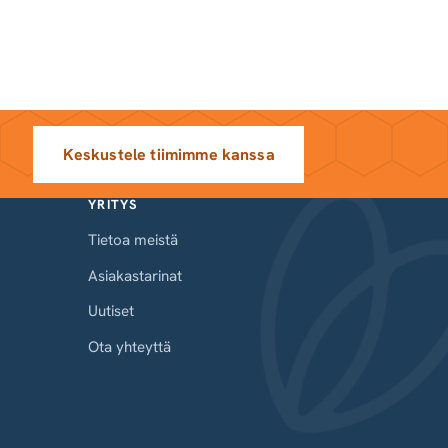
Keskustele tiimimme kanssa
YRITYS
Tietoa meistä
Asiakastarinat
Uutiset
Ota yhteyttä