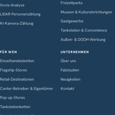
Freizeitparks
Xovis-Analyse
Museen & Kultureinrichtungen
LiDAR-Personenzählung
Gastgewerbe
KI-Kamera-Zählung
Tankstellen & Convenience
Außen- & DOOH-Werbung
FÜR WEN
UNTERNEHMEN
Einzelhandelsketten
Über uns
Flagship-Stores
Fallstudien
Retail-Destinationen
Neuigkeiten
Center-Betreiber & Eigentümer
Kontakt
Pop-up-Stores
Tankstellenketten