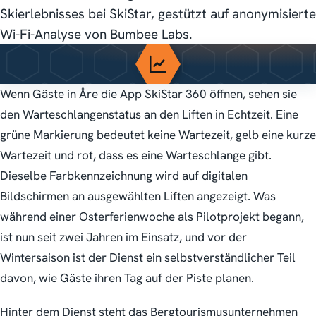
Skierlebnisses bei SkiStar, gestützt auf anonymisierte
Wi-Fi-Analyse von Bumbee Labs.
Wenn Gäste in Åre die App SkiStar 360 öffnen, sehen sie
den Warteschlangenstatus an den Liften in Echtzeit. Eine
grüne Markierung bedeutet keine Wartezeit, gelb eine kurze
Wartezeit und rot, dass es eine Warteschlange gibt.
Dieselbe Farbkennzeichnung wird auf digitalen
Bildschirmen an ausgewählten Liften angezeigt. Was
während einer Osterferienwoche als Pilotprojekt begann,
ist nun seit zwei Jahren im Einsatz, und vor der
Wintersaison ist der Dienst ein selbstverständlicher Teil
davon, wie Gäste ihren Tag auf der Piste planen.
Hinter dem Dienst steht das Bergtourismusunternehmen