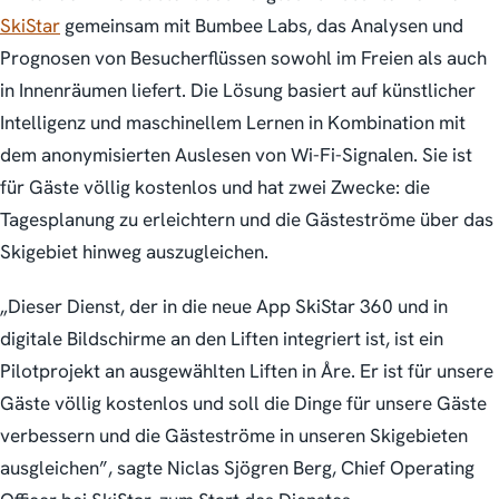
SkiStar
gemeinsam mit Bumbee Labs, das Analysen und
Prognosen von Besucherflüssen sowohl im Freien als auch
in Innenräumen liefert. Die Lösung basiert auf künstlicher
Intelligenz und maschinellem Lernen in Kombination mit
dem anonymisierten Auslesen von Wi-Fi-Signalen. Sie ist
für Gäste völlig kostenlos und hat zwei Zwecke: die
Tagesplanung zu erleichtern und die Gästeströme über das
Skigebiet hinweg auszugleichen.
„Dieser Dienst, der in die neue App SkiStar 360 und in
digitale Bildschirme an den Liften integriert ist, ist ein
Pilotprojekt an ausgewählten Liften in Åre. Er ist für unsere
Gäste völlig kostenlos und soll die Dinge für unsere Gäste
verbessern und die Gästeströme in unseren Skigebieten
ausgleichen”, sagte Niclas Sjögren Berg, Chief Operating