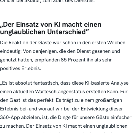
Officer bei SkiStar, zum Start des Dienstes.
„Der Einsatz von KI macht einen
unglaublichen Unterschied”
Die Reaktion der Gäste war schon in den ersten Wochen
eindeutig: Von denjenigen, die den Dienst gesehen und
genutzt hatten, empfanden 85 Prozent ihn als sehr
positives Erlebnis.
„Es ist absolut fantastisch, dass diese KI-basierte Analyse
einen aktuellen Warteschlangenstatus erstellen kann. Für
den Gast ist das perfekt. Es trägt zu einem großartigen
Erlebnis bei, und worauf wir bei der Entwicklung dieser
360-App abzielen, ist, die Dinge für unsere Gäste einfacher
zu machen. Der Einsatz von KI macht einen unglaublichen