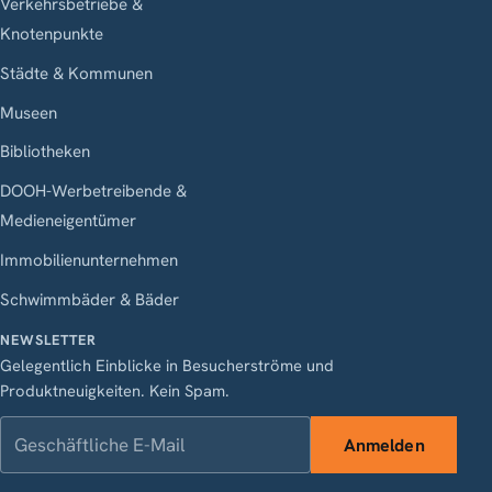
Verkehrsbetriebe &
Knotenpunkte
Städte & Kommunen
Museen
Bibliotheken
DOOH-Werbetreibende &
Medieneigentümer
Immobilienunternehmen
Schwimmbäder & Bäder
NEWSLETTER
Gelegentlich Einblicke in Besucherströme und
Produktneuigkeiten. Kein Spam.
Geschäftliche E-Mail
Anmelden