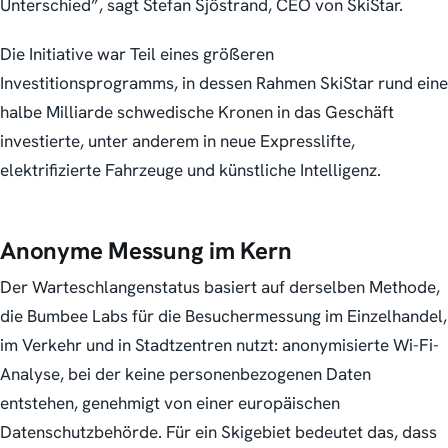
Unterschied”, sagt Stefan Sjöstrand, CEO von SkiStar.
Die Initiative war Teil eines größeren
Investitionsprogramms, in dessen Rahmen SkiStar rund eine
halbe Milliarde schwedische Kronen in das Geschäft
investierte, unter anderem in neue Expresslifte,
elektrifizierte Fahrzeuge und künstliche Intelligenz.
Anonyme Messung im Kern
Der Warteschlangenstatus basiert auf derselben Methode,
die Bumbee Labs für die Besuchermessung im Einzelhandel,
im Verkehr und in Stadtzentren nutzt: anonymisierte Wi-Fi-
Analyse, bei der keine personenbezogenen Daten
entstehen, genehmigt von einer europäischen
Datenschutzbehörde. Für ein Skigebiet bedeutet das, dass