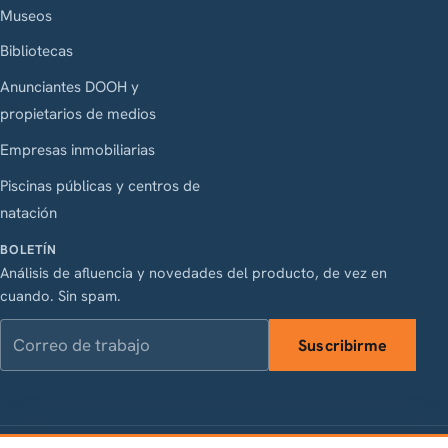
Museos
Bibliotecas
Anunciantes DOOH y
propietarios de medios
Empresas inmobiliarias
Piscinas públicas y centros de
natación
BOLETÍN
Análisis de afluencia y novedades del producto, de vez en
cuando. Sin spam.
Correo de trabajo
Suscribirme
LinkedIn
Instagram
Facebook
X