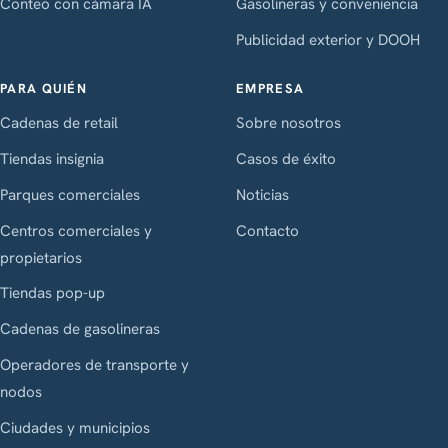
Conteo con cámara IA
Gasolineras y conveniencia
Publicidad exterior y DOOH
PARA QUIÉN
EMPRESA
Cadenas de retail
Sobre nosotros
Tiendas insignia
Casos de éxito
Parques comerciales
Noticias
Centros comerciales y
Contacto
propietarios
Tiendas pop-up
Cadenas de gasolineras
Operadores de transporte y
nodos
Ciudades y municipios