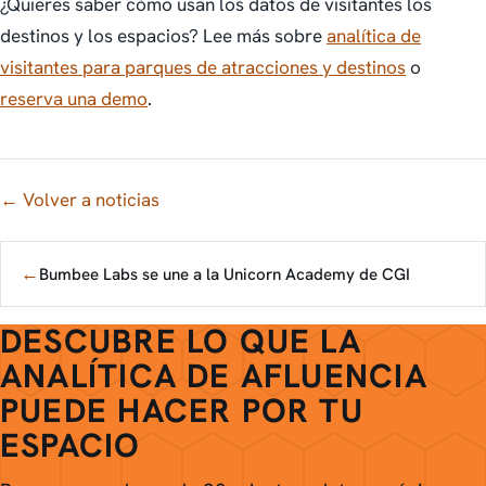
¿Quieres saber cómo usan los datos de visitantes los
destinos y los espacios? Lee más sobre
analítica de
visitantes para parques de atracciones y destinos
o
reserva una demo
.
← Volver a noticias
←
Bumbee Labs se une a la Unicorn Academy de CGI
DESCUBRE LO QUE LA
ANALÍTICA DE AFLUENCIA
PUEDE HACER POR TU
ESPACIO