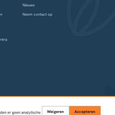
Nieuws
en
Neem contact op
ntra
Weigeren
Accepteren
rden er geen analytische