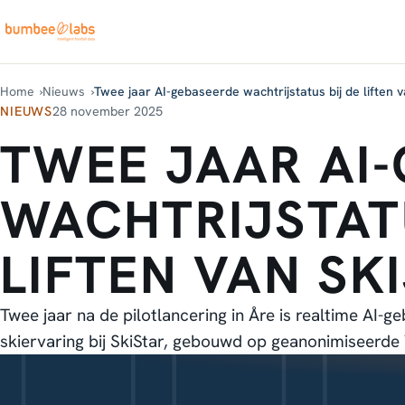
Home
Nieuws
Twee jaar AI-gebaseerde wachtrijstatus bij de liften 
NIEUWS
28 november 2025
TWEE JAAR AI
WACHTRIJSTATU
LIFTEN VAN SK
Twee jaar na de pilotlancering in Åre is realtime AI-
skiervaring bij SkiStar, gebouwd op geanonimiseerde