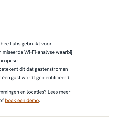
mbee Labs gebruikt voor
nimiseerde Wi-Fi-analyse waarbij
Europese
etekent dit dat gastenstromen
één gast wordt geïdentificeerd.
emmingen en locaties? Lees meer
of
boek een demo
.