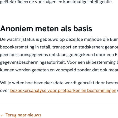
geëlektrificeerde voertuigen en kunstmatige intelligentie.
Anoniem meten als basis
De wachtrijstatus is gebouwd op dezelfde methode die Bu
bezoekersmeting in retail, transport en stadskernen: geano
geen persoonsgegevens ontstaan, goedgekeurd door een 
gegevensbeschermingsautoriteit. Voor een skibestemming b
kunnen worden gemeten en voorspeld zonder dat ook maar 
Wil je weten hoe bezoekersdata wordt gebruikt door best
over
bezoekersanalyse voor pretparken en bestemmingen
← Terug naar nieuws