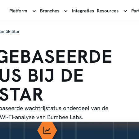
Platform
Branches
Integraties
Resources
Par
van SkiStar
-GEBASEERDE
S BIJ DE
ISTAR
gebaseerde wachtrijstatus onderdeel van de
 Wi-Fi-analyse van Bumbee Labs.