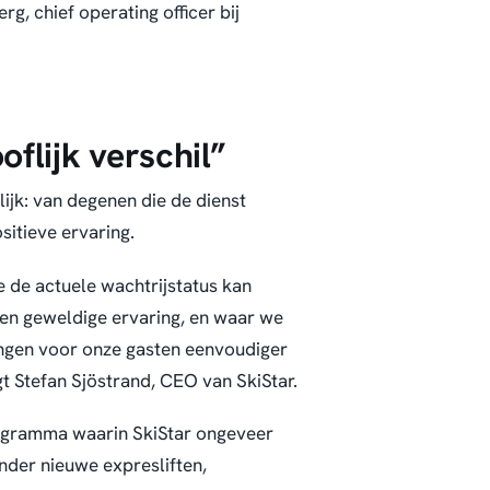
rg, chief operating officer bij
flijk verschil”
ijk: van degenen die de dienst
sitieve ervaring.
e de actuele wachtrijstatus kan
 een geweldige ervaring, en waar we
ingen voor onze gasten eenvoudiger
gt Stefan Sjöstrand, CEO van SkiStar.
programma waarin SkiStar ongeveer
nder nieuwe expresliften,