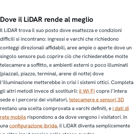
Dove il LiDAR rende al meglio
Il LiDAR trova il suo posto dove esattezza e condizioni
difficili si incontrano: ingressi e varchi che richiedono
conteggi direzionali affidabili, aree ampie o aperte dove un
singolo sensore può coprire ciò che richiederebbe molte
telecamere a soffitto, e ambienti esterni o poco illuminati
(piazzali, piazze, terminal, arene di notte) dove
l’illuminazione metterebbe in crisi i sistemi ottici. Completa
gli altri metodi invece di sostituirli:
il Wi-Fi
copre l’intera
sede e i percorsi dei visitatori,
telecamere e sensori 3D
restano una scelta comprovata a varchi definiti, e
i dati di
rete mobile
rispondono a da dove vengono i visitatori. In
una
configurazione ibrida
, il LiDAR diventa semplicemente