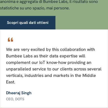
anonima e aggregata di Bumbee Labs, il risultato sono
statistiche su uno spazio, mai persone.
Scopri quali dati ottieni
We are very excited by this collaboration with
Bumbee Labs as their data expertise will
complement our IoT know-how providing an
unparalleled service to our clients across several
verticals, industries and markets in the Middle
East.
Dheeraj Singh
CEO, DOTS