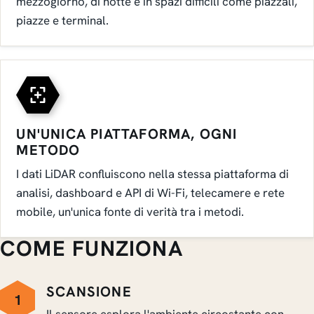
mezzogiorno, di notte e in spazi difficili come piazzali,
piazze e terminal.
UN'UNICA PIATTAFORMA, OGNI
METODO
I dati LiDAR confluiscono nella stessa piattaforma di
analisi, dashboard e API di Wi-Fi, telecamere e rete
mobile, un'unica fonte di verità tra i metodi.
COME FUNZIONA
SCANSIONE
1
Il sensore esplora l'ambiente circostante con