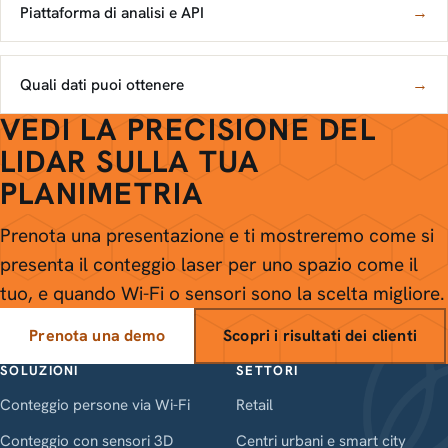
Piattaforma di analisi e API
→
Quali dati puoi ottenere
→
VEDI LA PRECISIONE DEL
LIDAR SULLA TUA
PLANIMETRIA
Prenota una presentazione e ti mostreremo come si
presenta il conteggio laser per uno spazio come il
tuo, e quando Wi-Fi o sensori sono la scelta migliore.
Prenota una demo
Scopri i risultati dei clienti
SOLUZIONI
SETTORI
Conteggio persone via Wi-Fi
Retail
Conteggio con sensori 3D
Centri urbani e smart city