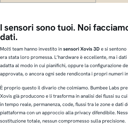
I sensori sono tuoi. Noi facciamo
dati.
Molti team hanno investito in
sensori Xovis 3D
e si sentono 
era stata loro promessa. L’hardware è eccellente, ma i dati
adatta al modo in cui pianifichi, oppure la configurazione de
approvata, o ancora ogni sede rendiconta i propri numeri i
È proprio questo il divario che colmiamo. Bumbee Labs pren
Xovis già producono e li trasforma in analisi dei flussi su cui
in tempo reale, permanenza, code, flussi tra le zone e dati de
piattaforma con un approccio alla privacy difendibile. Nes
sostituzione totale, nessun compromesso sulla precisione.