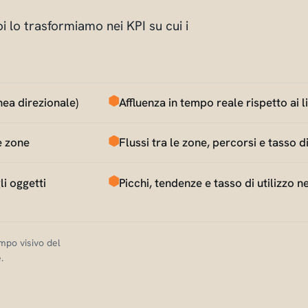
oi lo trasformiamo nei KPI su cui i
nea direzionale)
Affluenza in tempo reale rispetto ai l
e zone
Flussi tra le zone, percorsi e tasso d
li oggetti
Picchi, tendenze e tasso di utilizzo 
ampo visivo del
.