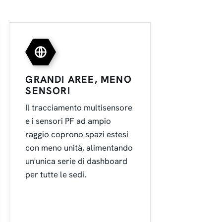
GRANDI AREE, MENO
SENSORI
Il tracciamento multisensore
e i sensori PF ad ampio
raggio coprono spazi estesi
con meno unità, alimentando
un'unica serie di dashboard
per tutte le sedi.