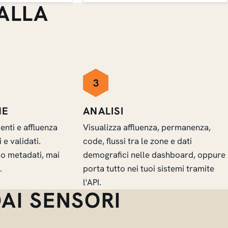
ALLA
3
NE
ANALISI
enti e affluenza
Visualizza affluenza, permanenza,
 e validati.
code, flussi tra le zone e dati
lo metadati, mai
demografici nelle dashboard, oppure
.
porta tutto nei tuoi sistemi tramite
l'API.
DAI SENSORI