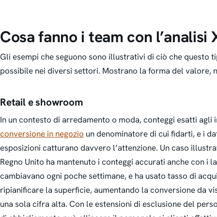
Cosa fanno i team con l’analisi 
Gli esempi che seguono sono illustrativi di ciò che questo t
possibile nei diversi settori. Mostrano la forma del valore, non
Retail e showroom
In un contesto di arredamento o moda, conteggi esatti agli 
conversione in negozio
un denominatore di cui fidarti, e i 
esposizioni catturano davvero l’attenzione. Un caso illustrat
Regno Unito ha mantenuto i conteggi accurati anche con i 
cambiavano ogni poche settimane, e ha usato tasso di acqu
ripianificare la superficie, aumentando la conversione da vi
una sola cifra alta. Con le estensioni di esclusione del pers