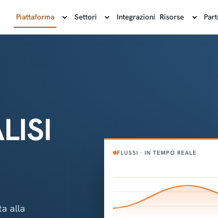
Piattaforma
Settori
Integrazioni
Risorse
Part
LISI
FLUSSI · IN TEMPO REALE
ta alla