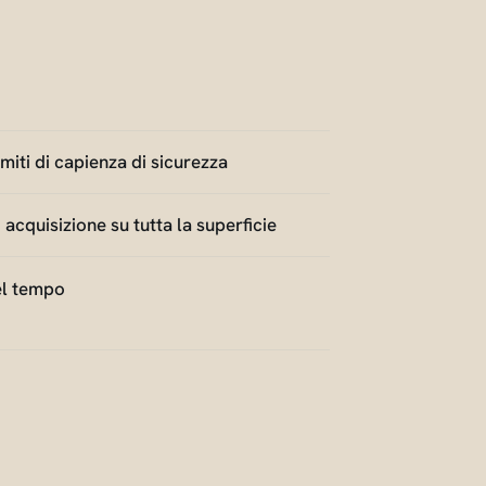
imiti di capienza di sicurezza
i acquisizione su tutta la superficie
nel tempo