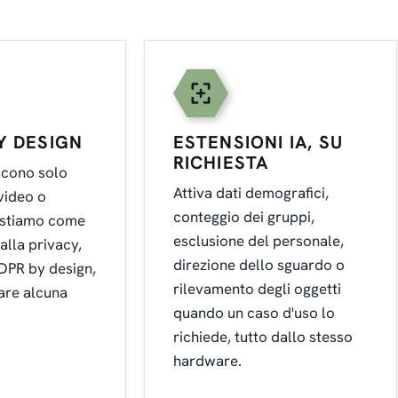
Y DESIGN
ESTENSIONI IA, SU
RICHIESTA
scono solo
Attiva dati demografici,
video o
conteggio dei gruppi,
gestiamo come
esclusione del personale,
 alla privacy,
direzione dello sguardo o
DPR by design,
rilevamento degli oggetti
care alcuna
quando un caso d'uso lo
richiede, tutto dallo stesso
hardware.