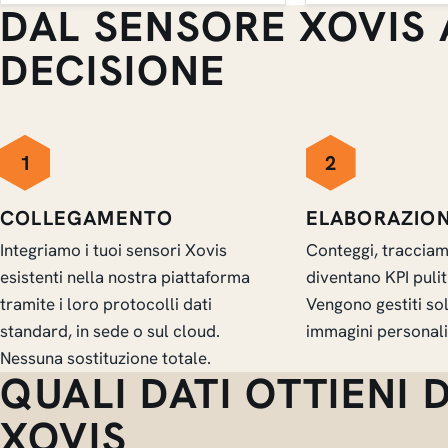
DAL SENSORE XOVIS 
DECISIONE
1
2
COLLEGAMENTO
ELABORAZIO
Integriamo i tuoi sensori Xovis
Conteggi, tracciam
esistenti nella nostra piattaforma
diventano KPI puliti
tramite i loro protocolli dati
Vengono gestiti so
standard, in sede o sul cloud.
immagini personali
Nessuna sostituzione totale.
QUALI DATI OTTIENI 
XOVIS