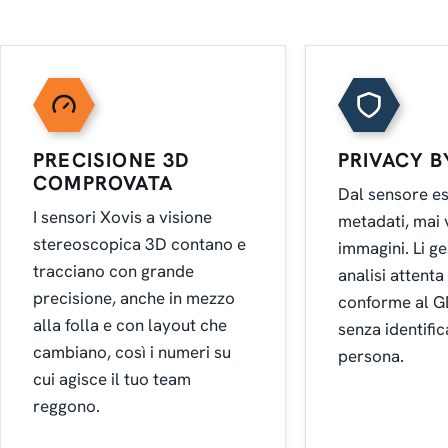
PRECISIONE 3D
PRIVACY B
COMPROVATA
Dal sensore e
I sensori Xovis a visione
metadati, mai 
stereoscopica 3D contano e
immagini. Li 
tracciano con grande
analisi attenta
precisione, anche in mezzo
conforme al G
alla folla e con layout che
senza identifi
cambiano, così i numeri su
persona.
cui agisce il tuo team
reggono.