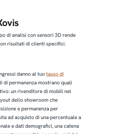
Xovis
ipo di analisi con sensori 3D rende
 risultati di clienti specifici.
ingressi danno al tuo
tasso di
dati di permanenza mostrano quali
ivo: un rivenditore di mobili nel
layout dello showroom che
isizione e permanenza per
sita ad acquisto di una percentuale a
onale e dati demografici, una catena