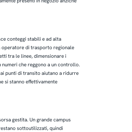
ivamente presenti in negozio anziché
ce conteggi stabili e ad alta
Un operatore di trasporto regionale
tti tra le linee, dimensionare i
n numeri che reggono a un controllo.
 ai punti di transito aiutano a ridurre
he si stanno effettivamente
risorsa gestita. Un grande campus
estano sottoutilizzati, quindi