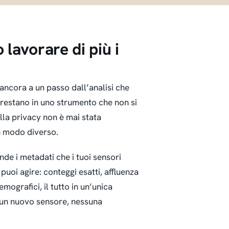
 lavorare di più i
ancora a un passo dall’analisi che
 restano in uno strumento che non si
lla privacy non è mai stata
n modo diverso.
de i metadati che i tuoi sensori
 puoi agire: conteggi esatti, affluenza
mografici, il tutto in un’unica
sun nuovo sensore, nessuna