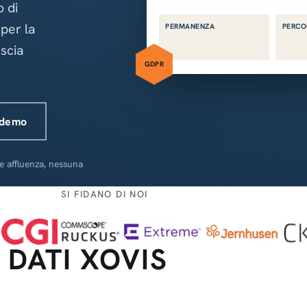
o di
 per la
PERMANENZA
PERCO
scia
GDPR
 demo
e affluenza, nessuna
SI FIDANO DI NOI
 DATI XOVIS