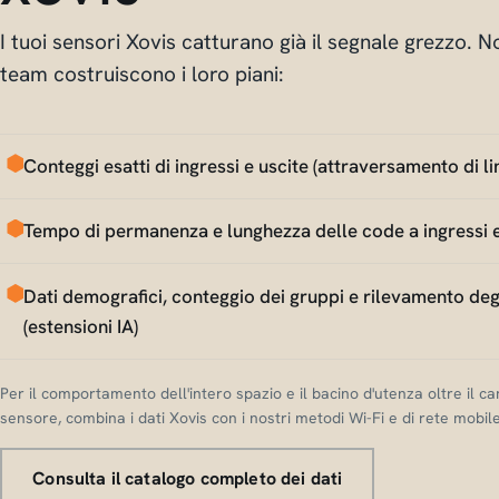
I tuoi sensori Xovis catturano già il segnale grezzo. N
team costruiscono i loro piani:
Conteggi esatti di ingressi e uscite (attraversamento di li
Tempo di permanenza e lunghezza delle code a ingressi 
Dati demografici, conteggio dei gruppi e rilevamento deg
(estensioni IA)
Per il comportamento dell'intero spazio e il bacino d'utenza oltre il c
sensore, combina i dati Xovis con i nostri metodi Wi-Fi e di rete mobile
Consulta il catalogo completo dei dati