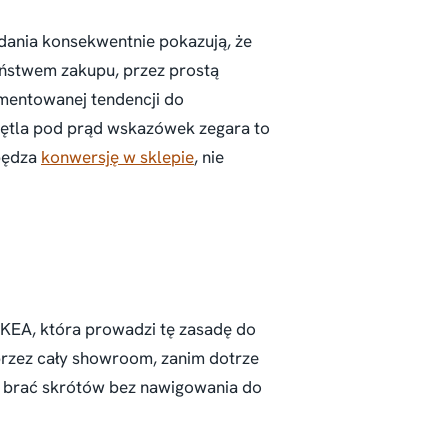
adania konsekwentnie pokazują, że
ństwem zakupu, przez prostą
mentowanej tendencji do
Pętla pod prąd wskazówek zegara to
apędza
konwersję w sklepie
, nie
KEA, która prowadzi tę zasadę do
rzez cały showroom, zanim dotrze
ą brać skrótów bez nawigowania do