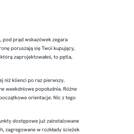
du, pod prąd wskazówek zegara
ronę poruszają się Twoi kupujący,
 którą zaprojektowałeś, to pętla,
j niż klienci po raz pierwszy.
ojne weekdniowe popołudnia. Różne
 początkowe orientacje. Nic z tego
.
unkty dostępowe już zainstalowane
ch, zagregowane w rozkłady ścieżek