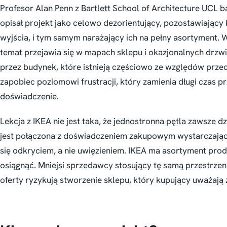
Profesor Alan Penn z Bartlett School of Architecture UCL b
opisał projekt jako celowo dezorientujący, pozostawiający
wyjścia, i tym samym narażający ich na pełny asortyment.
temat przejawia się w mapach sklepu i okazjonalnych drz
przez budynek, które istnieją częściowo ze względów prze
zapobiec poziomowi frustracji, który zamienia długi czas
doświadczenie.
Lekcja z IKEA nie jest taka, że jednostronna pętla zawsze dzi
jest połączona z doświadczeniem zakupowym wystarczając
się odkryciem, a nie uwięzieniem. IKEA ma asortyment pro
osiągnąć. Mniejsi sprzedawcy stosujący tę samą przestrzen
oferty ryzykują stworzenie sklepu, który kupujący uważają 