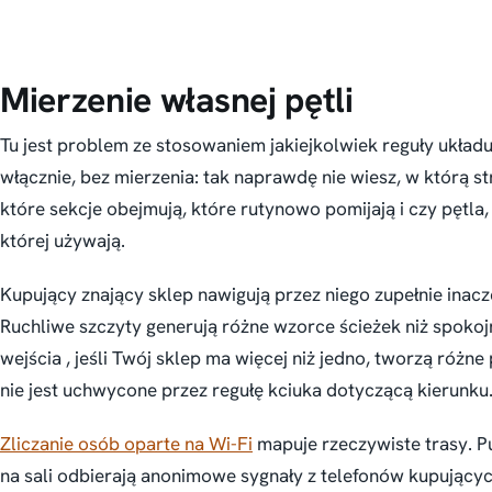
Mierzenie własnej pętli
Tu jest problem ze stosowaniem jakiejkolwiek reguły ukła
włącznie, bez mierzenia: tak naprawdę nie wiesz, w którą st
które sekcje obejmują, które rutynowo pomijają i czy pętla,
której używają.
Kupujący znający sklep nawigują przez niego zupełnie inacze
Ruchliwe szczyty generują różne wzorce ścieżek niż spok
wejścia , jeśli Twój sklep ma więcej niż jedno, tworzą różne
nie jest uchwycone przez regułę kciuka dotyczącą kierunku
Zliczanie osób oparte na Wi-Fi
mapuje rzeczywiste trasy. P
na sali odbierają anonimowe sygnały z telefonów kupujący