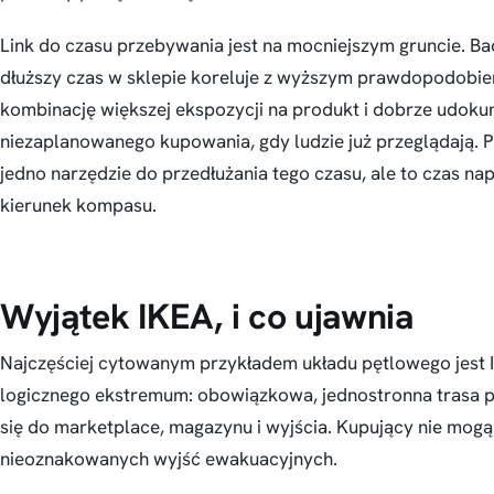
Link do czasu przebywania jest na mocniejszym gruncie. B
dłuższy czas w sklepie koreluje z wyższym prawdopodobie
kombinację większej ekspozycji na produkt i dobrze udoku
niezaplanowanego kupowania, gdy ludzie już przeglądają. 
jedno narzędzie do przedłużania tego czasu, ale to czas n
kierunek kompasu.
Wyjątek IKEA, i co ujawnia
Najczęściej cytowanym przykładem układu pętlowego jest I
logicznego ekstremum: obowiązkowa, jednostronna trasa p
się do marketplace, magazynu i wyjścia. Kupujący nie mog
nieoznakowanych wyjść ewakuacyjnych.