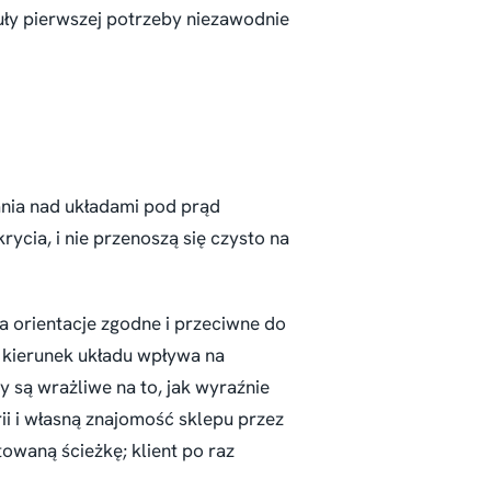
ykuły pierwszej potrzeby niezawodnie
dania nad układami pod prąd
ycia, i nie przenoszą się czysto na
 orientacje zgodne i przeciwne do
kierunek układu wpływa na
y są wrażliwe na to, jak wyraźnie
i i własną znajomość sklepu przez
owaną ścieżkę; klient po raz