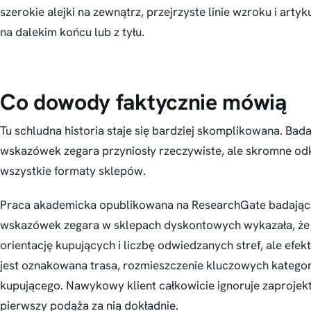
szerokie alejki na zewnątrz, przejrzyste linie wzroku i art
na dalekim końcu lub z tyłu.
Co dowody faktycznie mówią
Tu schludna historia staje się bardziej skomplikowana. Ba
wskazówek zegara przyniosły rzeczywiste, ale skromne odkr
wszystkie formaty sklepów.
Praca akademicka opublikowana na ResearchGate badająca
wskazówek zegara w sklepach dyskontowych wykazała, że 
orientację kupujących i liczbę odwiedzanych stref, ale efekt
jest oznakowana trasa, rozmieszczenie kluczowych kategori
kupującego. Nawykowy klient całkowicie ignoruje zaprojekt
pierwszy podąża za nią dokładnie.