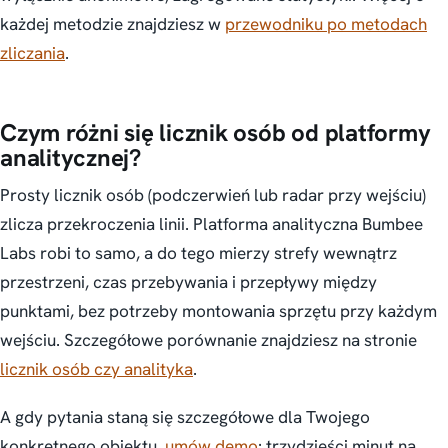
każdej metodzie znajdziesz w
przewodniku po metodach
zliczania
.
Czym różni się licznik osób od platformy
analitycznej?
Prosty licznik osób (podczerwień lub radar przy wejściu)
zlicza przekroczenia linii. Platforma analityczna Bumbee
Labs robi to samo, a do tego mierzy strefy wewnątrz
przestrzeni, czas przebywania i przepływy między
punktami, bez potrzeby montowania sprzętu przy każdym
wejściu. Szczegółowe porównanie znajdziesz na stronie
licznik osób czy analityka
.
A gdy pytania staną się szczegółowe dla Twojego
konkretnego obiektu,
umów demo
: trzydzieści minut na