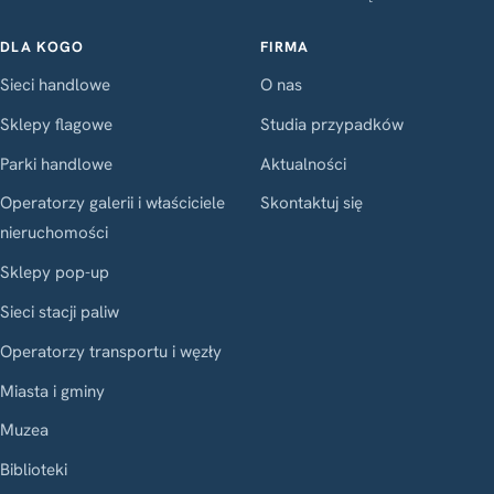
DLA KOGO
FIRMA
Sieci handlowe
O nas
Sklepy flagowe
Studia przypadków
Parki handlowe
Aktualności
Operatorzy galerii i właściciele
Skontaktuj się
nieruchomości
Sklepy pop-up
Sieci stacji paliw
Operatorzy transportu i węzły
Miasta i gminy
Muzea
Biblioteki