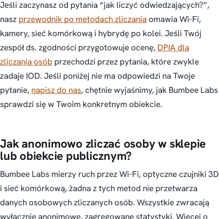
Jeśli zaczynasz od pytania “jak liczyć odwiedzających?”,
nasz
przewodnik po metodach zliczania
omawia Wi-Fi,
kamery, sieć komórkową i hybrydę po kolei. Jeśli Twój
zespół ds. zgodności przygotowuje ocenę,
DPIA dla
zliczania osób
przechodzi przez pytania, które zwykle
zadaje IOD. Jeśli poniżej nie ma odpowiedzi na Twoje
pytanie,
napisz do nas
, chętnie wyjaśnimy, jak Bumbee Labs
sprawdzi się w Twoim konkretnym obiekcie.
Jak anonimowo zliczać osoby w sklepie
lub obiekcie publicznym?
Bumbee Labs mierzy ruch przez Wi-Fi, optyczne czujniki 3D
i sieć komórkową, żadna z tych metod nie przetwarza
danych osobowych zliczanych osób. Wszystkie zwracają
wyłącznie anonimowe, zagregowane statystyki. Więcej o