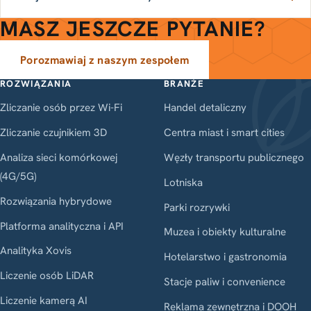
MASZ JESZCZE PYTANIE?
Porozmawiaj z naszym zespołem
ROZWIĄZANIA
BRANŻE
Zliczanie osób przez Wi-Fi
Handel detaliczny
Zliczanie czujnikiem 3D
Centra miast i smart cities
Analiza sieci komórkowej
Węzły transportu publicznego
(4G/5G)
Lotniska
Rozwiązania hybrydowe
Parki rozrywki
Platforma analityczna i API
Muzea i obiekty kulturalne
Analityka Xovis
Hotelarstwo i gastronomia
Liczenie osób LiDAR
Stacje paliw i convenience
Liczenie kamerą AI
Reklama zewnętrzna i DOOH