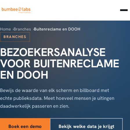
Home
Branches
Buitenreclame en DOOH
BRANCHES
BEZOEKERSANALYSE
VOOR BUITENRECLAME
EN DOOH
Bewijs de waarde van elk scherm en billboard met
echte publieksdata. Meet hoeveel mensen je uitingen
daadwerkelijk passeren en zien.
Boek een demo
Bekijk welke data je krijgt