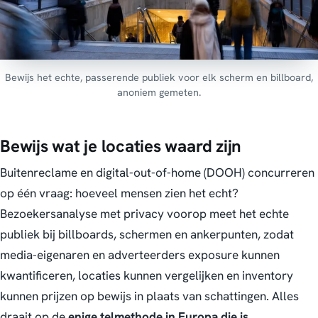
Bewijs het echte, passerende publiek voor elk scherm en billboard,
anoniem gemeten.
Bewijs wat je locaties waard zijn
Buitenreclame en digital-out-of-home (DOOH) concurreren
op één vraag: hoeveel mensen zien het echt?
Bezoekersanalyse met privacy voorop meet het echte
publiek bij billboards, schermen en ankerpunten, zodat
media-eigenaren en adverteerders exposure kunnen
kwantificeren, locaties kunnen vergelijken en inventory
kunnen prijzen op bewijs in plaats van schattingen. Alles
draait op de
enige telmethode in Europa die is