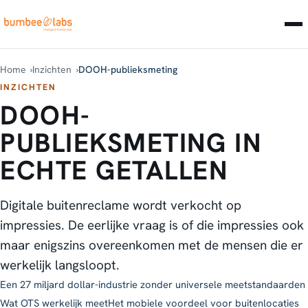
Home
Inzichten
DOOH-publieksmeting
INZICHTEN
DOOH-
PUBLIEKSMETING IN
ECHTE GETALLEN
Digitale buitenreclame wordt verkocht op
impressies. De eerlijke vraag is of die impressies ook
maar enigszins overeenkomen met de mensen die er
werkelijk langsloopt.
Een 27 miljard dollar-industrie zonder universele meetstandaarden
Wat OTS werkelijk meet
Het mobiele voordeel voor buitenlocaties