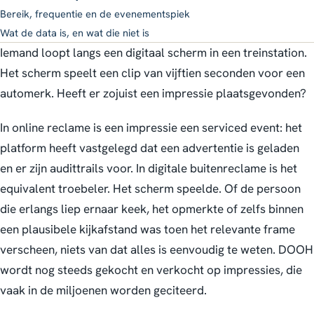
Bereik, frequentie en de evenementspiek
Wat de data is, en wat die niet is
Iemand loopt langs een digitaal scherm in een treinstation.
Het scherm speelt een clip van vijftien seconden voor een
automerk. Heeft er zojuist een impressie plaatsgevonden?
In online reclame is een impressie een serviced event: het
platform heeft vastgelegd dat een advertentie is geladen
en er zijn audittrails voor. In digitale buitenreclame is het
equivalent troebeler. Het scherm speelde. Of de persoon
die erlangs liep ernaar keek, het opmerkte of zelfs binnen
een plausibele kijkafstand was toen het relevante frame
verscheen, niets van dat alles is eenvoudig te weten. DOOH
wordt nog steeds gekocht en verkocht op impressies, die
vaak in de miljoenen worden geciteerd.