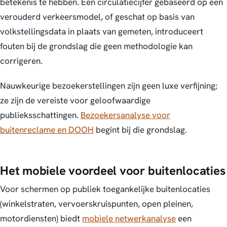
betekenis te hebben. Een circulatiecijfer gebaseerd op een
verouderd verkeersmodel, of geschat op basis van
volkstellingsdata in plaats van gemeten, introduceert
fouten bij de grondslag die geen methodologie kan
corrigeren.
Nauwkeurige bezoekerstellingen zijn geen luxe verfijning;
ze zijn de vereiste voor geloofwaardige
publieksschattingen.
Bezoekersanalyse voor
buitenreclame en DOOH
begint bij die grondslag.
Het mobiele voordeel voor buitenlocaties
Voor schermen op publiek toegankelijke buitenlocaties
(winkelstraten, vervoerskruispunten, open pleinen,
motordiensten) biedt
mobiele netwerkanalyse
een