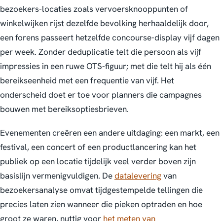
bezoekers-locaties zoals vervoersknooppunten of
winkelwijken rijst dezelfde bevolking herhaaldelijk door,
een forens passeert hetzelfde concourse-display vijf dagen
per week. Zonder deduplicatie telt die persoon als vijf
impressies in een ruwe OTS-figuur; met die telt hij als één
bereikseenheid met een frequentie van vijf. Het
onderscheid doet er toe voor planners die campagnes
bouwen met bereiksoptiesbrieven.
Evenementen creëren een andere uitdaging: een markt, een
festival, een concert of een productlancering kan het
publiek op een locatie tijdelijk veel verder boven zijn
basislijn vermenigvuldigen. De
datalevering
van
bezoekersanalyse omvat tijdgestempelde tellingen die
precies laten zien wanneer die pieken optraden en hoe
groot ze waren, nuttig voor
het meten van