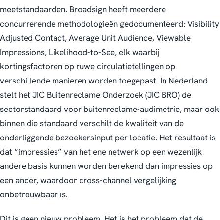
meetstandaarden. Broadsign heeft meerdere
concurrerende methodologieën gedocumenteerd: Visibility
Adjusted Contact, Average Unit Audience, Viewable
Impressions, Likelihood-to-See, elk waarbij
kortingsfactoren op ruwe circulatietellingen op
verschillende manieren worden toegepast. In Nederland
stelt het JIC Buitenreclame Onderzoek (JIC BRO) de
sectorstandaard voor buitenreclame-audimetrie, maar ook
binnen die standaard verschilt de kwaliteit van de
onderliggende bezoekersinput per locatie. Het resultaat is
dat “impressies” van het ene netwerk op een wezenlijk
andere basis kunnen worden berekend dan impressies op
een ander, waardoor cross-channel vergelijking
onbetrouwbaar is.
Dit is geen nieuw probleem. Het is het probleem dat de