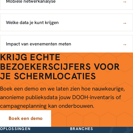
Mobiele netwerkanalyse
→
Welke data je kunt krijgen
→
Impact van evenementen meten
→
KRIJG ECHTE
BEZOEKERSCIJFERS VOOR
JE SCHERMLOCATIES
Boek een demo en we laten zien hoe nauwkeurige,
anonieme publieksdata jouw DOOH-inventaris of
campagneplanning kan onderbouwen.
Boek een demo
OPLOSSINGEN
BRANCHES