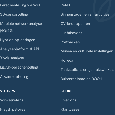
Personentelling via Wi-Fi
Retail
3D-sensortelling
Binnensteden en smart cities
Mobiele netwerkanalyse
OV-knooppunten
(4G/5G)
Luchthavens
Hybride oplossingen
Pretparken
Analyseplatform & API
Musea en culturele instellingen
Xovis-analyse
Horeca
LiDAR-personentelling
Tankstations en gemakswinkels
AI-cameratelling
Buitenreclame en DOOH
VOOR WIE
BEDRIJF
Winkelketens
Over ons
Flagshipstores
Klantcases