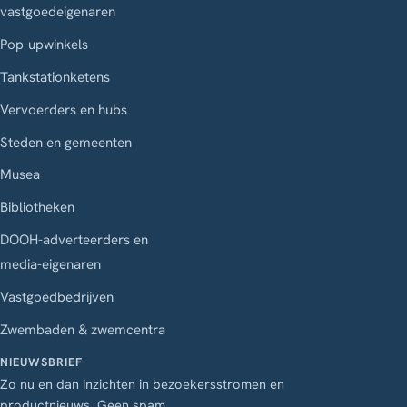
vastgoedeigenaren
Pop-upwinkels
Tankstationketens
Vervoerders en hubs
Steden en gemeenten
Musea
Bibliotheken
DOOH-adverteerders en
media-eigenaren
Vastgoedbedrijven
Zwembaden & zwemcentra
NIEUWSBRIEF
Zo nu en dan inzichten in bezoekersstromen en
productnieuws. Geen spam.