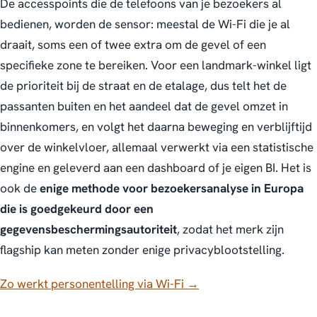
De accesspoints die de telefoons van je bezoekers al
bedienen, worden de sensor: meestal de Wi-Fi die je al
draait, soms een of twee extra om de gevel of een
specifieke zone te bereiken. Voor een landmark-winkel ligt
de prioriteit bij de straat en de etalage, dus telt het de
passanten buiten en het aandeel dat de gevel omzet in
binnenkomers, en volgt het daarna beweging en verblijftijd
over de winkelvloer, allemaal verwerkt via een statistische
engine en geleverd aan een dashboard of je eigen BI. Het is
ook de
enige methode voor bezoekersanalyse in Europa
die is goedgekeurd door een
gegevensbeschermingsautoriteit
, zodat het merk zijn
flagship kan meten zonder enige privacyblootstelling.
Zo werkt personentelling via Wi-Fi →