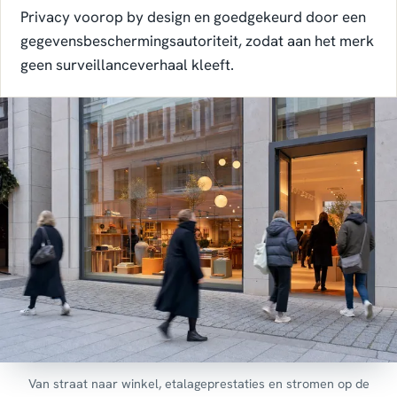
Privacy voorop by design en goedgekeurd door een
gegevensbeschermingsautoriteit, zodat aan het merk
geen surveillanceverhaal kleeft.
Van straat naar winkel, etalageprestaties en stromen op de