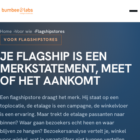
Home
Voor wie
Flagshipstores
VOOR FLAGSHIPSTORES
JE FLAGSHIP IS EEN
MERKSTATEMENT, MEET
OF HET AANKOMT
Een flagshipstore draagt het merk. Hij staat op een
toplocatie, de etalage is een campagne, de winkelvloer
is een ervaring. Maar trekt de etalage passanten naar
binnen? Waar gaan bezoekers echt heen en waar
blijven ze hangen? Bezoekersanalyse vertelt je, winkel
voor winkel, wat je omzetcijfers niet kunnen vertellen.