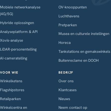
Mobiele netwerkanalyse
OV-knooppunten
(4G/5G)
Luchthavens
Hybride oplossingen
Pretparken
Analyseplatform & API
Musea en culturele instellingen
Xovis-analyse
Horeca
LiDAR-personentelling
Tankstations en gemakswinkels
AI-cameratelling
Buitenreclame en DOOH
VOOR WIE
BEDRIJF
Winkelketens
Over ons
Flagshipstores
Klantcases
Retailparken
Nieuws
Winkelcentra en
Neem contact op