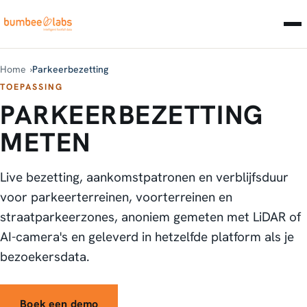
Home
Parkeerbezetting
TOEPASSING
PARKEERBEZETTING
METEN
Live bezetting, aankomstpatronen en verblijfsduur
voor parkeerterreinen, voorterreinen en
straatparkeerzones, anoniem gemeten met LiDAR of
AI-camera's en geleverd in hetzelfde platform als je
bezoekersdata.
Boek een demo