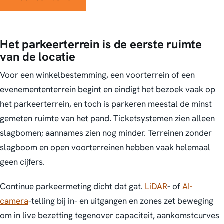
Het parkeerterrein is de eerste ruimte
van de locatie
Voor een winkelbestemming, een voorterrein of een
evenemententerrein begint en eindigt het bezoek vaak op
het parkeerterrein, en toch is parkeren meestal de minst
gemeten ruimte van het pand. Ticketsystemen zien alleen
slagbomen; aannames zien nog minder. Terreinen zonder
slagboom en open voorterreinen hebben vaak helemaal
geen cijfers.
Continue parkeermeting dicht dat gat.
LiDAR
- of
AI-
camera
-telling bij in- en uitgangen en zones zet beweging
om in live bezetting tegenover capaciteit, aankomstcurves