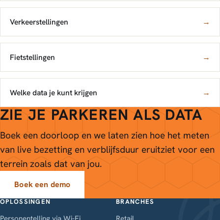
Verkeerstellingen
→
Fietstellingen
→
Welke data je kunt krijgen
→
ZIE JE PARKEREN ALS DATA
Boek een doorloop en we laten zien hoe het meten
van live bezetting en verblijfsduur eruitziet voor een
terrein zoals dat van jou.
Boek een demo
OPLOSSINGEN
BRANCHES
Personentelling via Wi-Fi
Retail