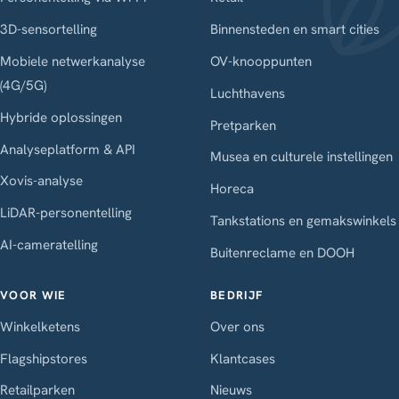
3D-sensortelling
Binnensteden en smart cities
Mobiele netwerkanalyse
OV-knooppunten
(4G/5G)
Luchthavens
Hybride oplossingen
Pretparken
Analyseplatform & API
Musea en culturele instellingen
Xovis-analyse
Horeca
LiDAR-personentelling
Tankstations en gemakswinkels
AI-cameratelling
Buitenreclame en DOOH
VOOR WIE
BEDRIJF
Winkelketens
Over ons
Flagshipstores
Klantcases
Retailparken
Nieuws