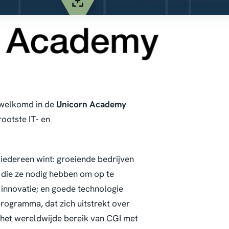
rwelkomd in de
Unicorn Academy
ootste IT- en
iedereen wint: groeiende bedrijven
n die ze nodig hebben om op te
 innovatie; en goede technologie
programma, dat zich uitstrekt over
n het wereldwijde bereik van CGI met