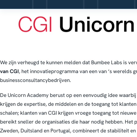
We zijn verheugd te kunnen melden dat Bumbee Labs is ve
van CGI
, het innovatieprogramma van een van ‘s werelds gr
businessconsultancybedrijven.
De Unicorn Academy berust op een eenvoudig idee waarbij 
krijgen de expertise, de middelen en de toegang tot klante
schalen; klanten van CGI krijgen vroege toegang tot nieuwe
bereikt sneller de organisaties die haar nodig hebben. Het 
Zweden, Duitsland en Portugal, combineert de stabiliteit e