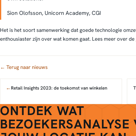
Sion Olofsson, Unicorn Academy, CGI
Het is het soort samenwerking dat goede technologie omzet
enthousiaster zijn over wat komen gaat. Lees meer over de
← Terug naar nieuws
←
Retail Insights 2023: de toekomst van winkelen
T
ONTDEK WAT
BEZOEKERSANALYSE