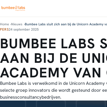
Home
Nieuws
Bumbee Labs sluit zich aan bij de Unicorn Academy v
PERS
24 september 2025
BUMBEE LABS S
AAN BIJ DE UN
ACADEMY VAN 
Bumbee Labs is verwelkomd in de Unicorn Academy va
selecte groep innovators die wordt gesteund door een
businessconsultancybedrijven.