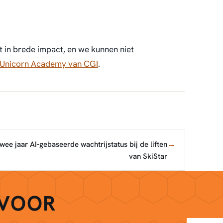
 in brede impact, en we kunnen niet
Unicorn Academy van CGI
.
→
wee jaar AI-gebaseerde wachtrijstatus bij de liften
van SkiStar
 VOOR