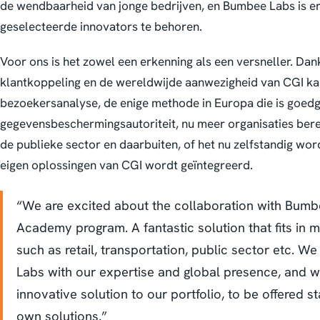
de wendbaarheid van jonge bedrijven, en Bumbee Labs is er
geselecteerde innovators te behoren.
Voor ons is het zowel een erkenning als een versneller. Dan
klantkoppeling en de wereldwijde aanwezigheid van CGI ka
bezoekersanalyse, de enige methode in Europa die is goed
gegevensbeschermingsautoriteit, nu meer organisaties berei
de publieke sector en daarbuiten, of het nu zelfstandig wo
eigen oplossingen van CGI wordt geïntegreerd.
“We are excited about the collaboration with Bumb
Academy program. A fantastic solution that fits in 
such as retail, transportation, public sector etc. 
Labs with our expertise and global presence, and w
innovative solution to our portfolio, to be offered s
own solutions.”