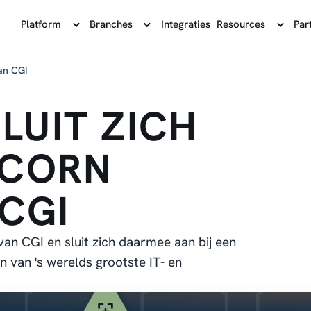
Platform
Branches
Integraties
Resources
Par
an CGI
LUIT ZICH
ICORN
CGI
n CGI en sluit zich daarmee aan bij een
 van 's werelds grootste IT- en