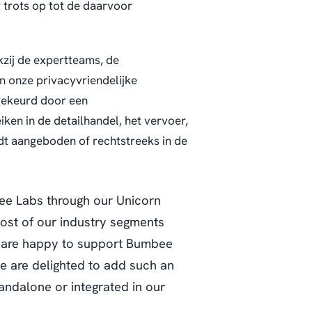
 trots op tot de daarvoor
kzij de expertteams, de
n onze privacyvriendelijke
gekeurd door een
ken in de detailhandel, het vervoer,
rdt aangeboden of rechtstreeks in de
ee Labs through our Unicorn
most of our industry segments
We are happy to support Bumbee
e are delighted to add such an
tandalone or integrated in our