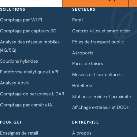
SOLUTIONS
SECTEURS
Comptage par Wi-Fi
Retail
Comptage par capteurs 3D
Centres-villes et smart cities
Analyse des réseaux mobiles
Pôles de transport public
(4G/5G)
Aéroports
Solutions hybrides
Parcs de loisirs
Plateforme analytique et API
Musées et lieux culturels
Analyse Xovis
Hôtellerie
Comptage de personnes LiDAR
Stations-service et proximité
Comptage par caméra IA
Affichage extérieur et DOOH
POUR QUI
ENTREPRISE
Enseignes de retail
À propos