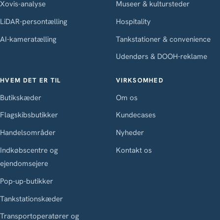
Xovis-analyse
Museer & kultursteder
LiDAR-persontælling
Hospitality
AI-kameratælling
Tankstationer & convenience
Udendørs & DOOH-reklame
HVEM DET ER TIL
VIRKSOMHED
Butikskæder
Om os
Flagskibsbutikker
Kundecases
Handelsområder
Nyheder
Indkøbscentre og
Kontakt os
ejendomsejere
Pop-up-butikker
Tankstationskæder
Transportoperatører og