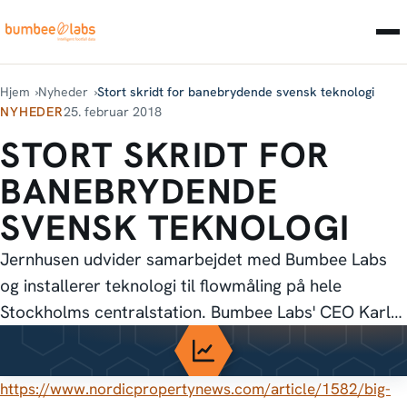
Hjem
Nyheder
Stort skridt for banebrydende svensk teknologi
NYHEDER
25. februar 2018
STORT SKRIDT FOR
BANEBRYDENDE
SVENSK TEKNOLOGI
Jernhusen udvider samarbejdet med Bumbee Labs
og installerer teknologi til flowmåling på hele
Stockholms centralstation. Bumbee Labs' CEO Karl…
https://www.nordicpropertynews.com/article/1582/big-