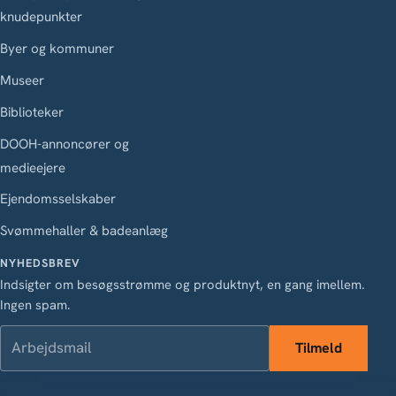
knudepunkter
Byer og kommuner
Museer
Biblioteker
DOOH-annoncører og
medieejere
Ejendomsselskaber
Svømmehaller & badeanlæg
NYHEDSBREV
Indsigter om besøgsstrømme og produktnyt, en gang imellem.
Ingen spam.
Arbejdsmail
Tilmeld