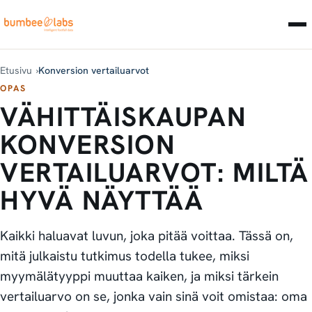
Etusivu
Konversion vertailuarvot
OPAS
VÄHITTÄISKAUPAN
KONVERSION
VERTAILUARVOT: MILTÄ
HYVÄ NÄYTTÄÄ
Kaikki haluavat luvun, joka pitää voittaa. Tässä on,
mitä julkaistu tutkimus todella tukee, miksi
myymälätyyppi muuttaa kaiken, ja miksi tärkein
vertailuarvo on se, jonka vain sinä voit omistaa: oma