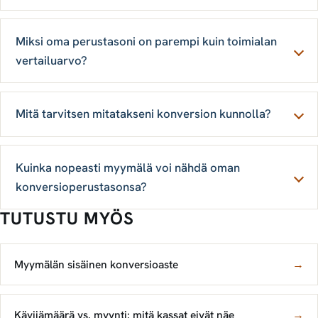
Miksi oma perustasoni on parempi kuin toimialan
vertailuarvo?
Mitä tarvitsen mitatakseni konversion kunnolla?
Kuinka nopeasti myymälä voi nähdä oman
konversioperustasonsa?
TUTUSTU MYÖS
Myymälän sisäinen konversioaste
→
Kävijämäärä vs. myynti: mitä kassat eivät näe
→