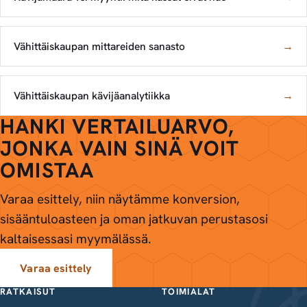
Vähittäiskaupan mittareiden sanasto
→
Vähittäiskaupan kävijäanalytiikka
→
HANKI VERTAILUARVO,
JONKA VAIN SINÄ VOIT
OMISTAA
Varaa esittely, niin näytämme konversion,
sisääntuloasteen ja oman jatkuvan perustasosi
kaltaisessasi myymälässä.
Varaa esittely
RATKAISUT
TOIMIALAT