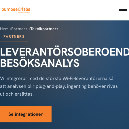
Hem
Partners
Teknikpartners
PARTNERS
LEVERANTÖRSOBEROEN
BESÖKSANALYS
Vi integrerar med de största Wi-Fi-leverantörerna så
att analysen blir plug-and-play, ingenting behöver rivas
ut och ersättas.
Se integrationer