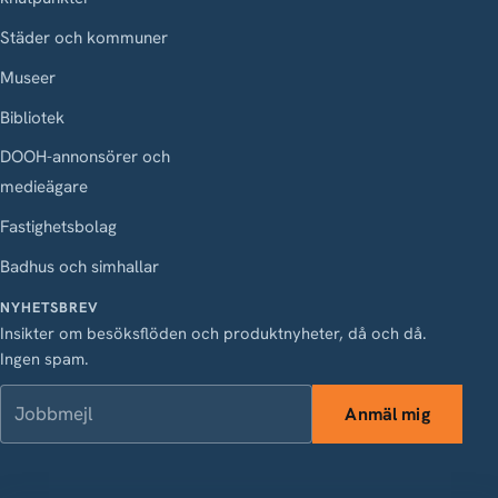
Städer och kommuner
Museer
Bibliotek
DOOH-annonsörer och
medieägare
Fastighetsbolag
Badhus och simhallar
NYHETSBREV
Insikter om besöksflöden och produktnyheter, då och då.
Ingen spam.
Jobbmejl
Anmäl mig