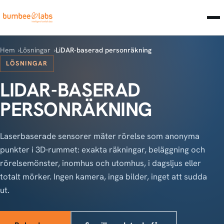
Hem
Lösningar
LiDAR-baserad personräkning
LÖSNINGAR
LIDAR-BASERAD
PERSONRÄKNING
Laserbaserade sensorer mäter rörelse som anonyma
punkter i 3D-rummet: exakta räkningar, beläggning och
rörelsemönster, inomhus och utomhus, i dagsljus eller
totalt mörker. Ingen kamera, inga bilder, inget att sudda
ut.