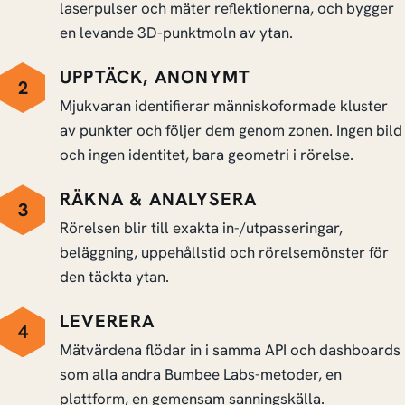
laserpulser och mäter reflektionerna, och bygger
en levande 3D-punktmoln av ytan.
UPPTÄCK, ANONYMT
2
Mjukvaran identifierar människoformade kluster
av punkter och följer dem genom zonen. Ingen bild
och ingen identitet, bara geometri i rörelse.
RÄKNA & ANALYSERA
3
Rörelsen blir till exakta in-/utpasseringar,
beläggning, uppehållstid och rörelsemönster för
den täckta ytan.
LEVERERA
4
Mätvärdena flödar in i samma API och dashboards
som alla andra Bumbee Labs-metoder, en
plattform, en gemensam sanningskälla.