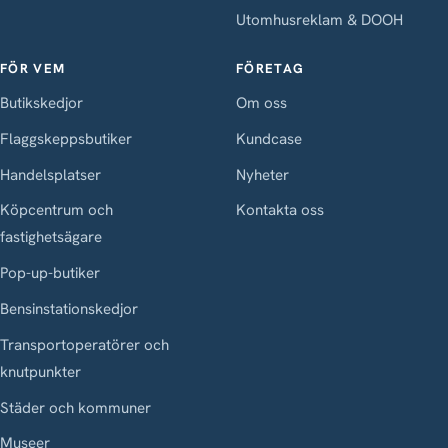
Utomhusreklam & DOOH
FÖR VEM
FÖRETAG
Butikskedjor
Om oss
Flaggskeppsbutiker
Kundcase
Handelsplatser
Nyheter
Köpcentrum och
Kontakta oss
fastighetsägare
Pop-up-butiker
Bensinstationskedjor
Transportoperatörer och
knutpunkter
Städer och kommuner
Museer