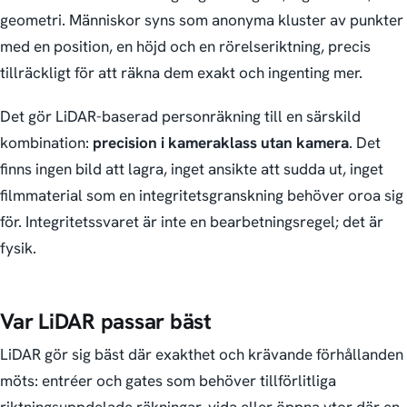
geometri. Människor syns som anonyma kluster av punkter
med en position, en höjd och en rörelseriktning, precis
tillräckligt för att räkna dem exakt och ingenting mer.
Det gör LiDAR-baserad personräkning till en särskild
kombination:
precision i kameraklass utan kamera
. Det
finns ingen bild att lagra, inget ansikte att sudda ut, inget
filmmaterial som en integritetsgranskning behöver oroa sig
för. Integritetssvaret är inte en bearbetningsregel; det är
fysik.
Var LiDAR passar bäst
LiDAR gör sig bäst där exakthet och krävande förhållanden
möts: entréer och gates som behöver tillförlitliga