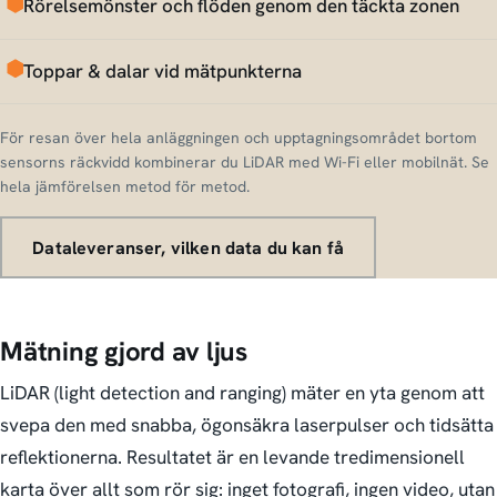
Rörelsemönster och flöden genom den täckta zonen
Toppar & dalar vid mätpunkterna
För resan över hela anläggningen och upptagningsområdet bortom
sensorns räckvidd kombinerar du LiDAR med Wi-Fi eller mobilnät. Se
hela jämförelsen metod för metod.
Dataleveranser, vilken data du kan få
Mätning gjord av ljus
LiDAR (light detection and ranging) mäter en yta genom att
svepa den med snabba, ögonsäkra laserpulser och tidsätta
reflektionerna. Resultatet är en levande tredimensionell
karta över allt som rör sig: inget fotografi, ingen video, utan