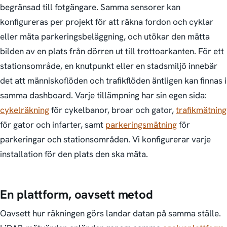
begränsad till fotgängare. Samma sensorer kan
konfigureras per projekt för att räkna fordon och cyklar
eller mäta parkeringsbeläggning, och utökar den mätta
bilden av en plats från dörren ut till trottoarkanten. För ett
stationsområde, en knutpunkt eller en stadsmiljö innebär
det att människoflöden och trafikflöden äntligen kan finnas i
samma dashboard. Varje tillämpning har sin egen sida:
cykelräkning
för cykelbanor, broar och gator,
trafikmätning
för gator och infarter, samt
parkeringsmätning
för
parkeringar och stationsområden. Vi konfigurerar varje
installation för den plats den ska mäta.
En plattform, oavsett metod
Oavsett hur räkningen görs landar datan på samma ställe.