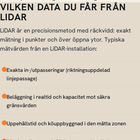
VILKEN DATA DU FÅR FRÅN
LIDAR
LiDAR är en precisionsmetod med räckvidd: exakt
mätning i punkter och över öppna ytor. Typiska
mätvärden från en LiDAR-installation:
Exakta in-/utpasseringar (riktningsuppdelad
linjepassage)
Beläggning i realtid och kapacitet mot säkra
gränsvärden
Uppehållstid och köuppbyggnad i den mätta zonen