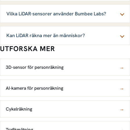
Vilka LiDAR-sensorer använder Bumbee Labs?
Kan LiDAR räkna mer än människor?
UTFORSKA MER
3D-sensor för personräkning
→
AI-kamera för personräkning
→
Cykelräkning
→
Trafikmätning
→