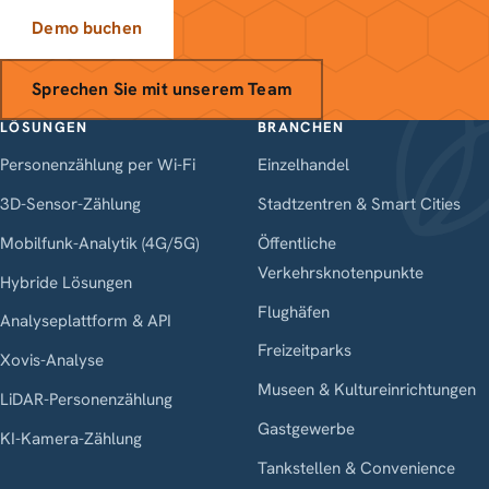
Demo buchen
Sprechen Sie mit unserem Team
LÖSUNGEN
BRANCHEN
Personenzählung per Wi-Fi
Einzelhandel
3D-Sensor-Zählung
Stadtzentren & Smart Cities
Mobilfunk-Analytik (4G/5G)
Öffentliche
Verkehrsknotenpunkte
Hybride Lösungen
Flughäfen
Analyseplattform & API
Freizeitparks
Xovis-Analyse
Museen & Kultureinrichtungen
LiDAR-Personenzählung
Gastgewerbe
KI-Kamera-Zählung
Tankstellen & Convenience