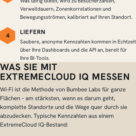
Was übrig bleibt, wird zu Besucherzahlen,
Verweildauern, Zonenkorrelationen und
Bewegungsströmen, kalibriert auf Ihren Standort.
LIEFERN
4
Saubere, anonyme Kennzahlen kommen in Echtzeit
über Ihre Dashboards und die API an, bereit für
Ihre BI-Tools.
WAS SIE MIT
EXTREMECLOUD IQ MESSEN
Wi-Fi ist die Methode von Bumbee Labs für ganze
Flächen – am stärksten, wenn es darum geht,
komplette Standorte und die Wege quer durch sie
abzudecken. Typische Kennzahlen aus einem
ExtremeCloud IQ-Bestand: