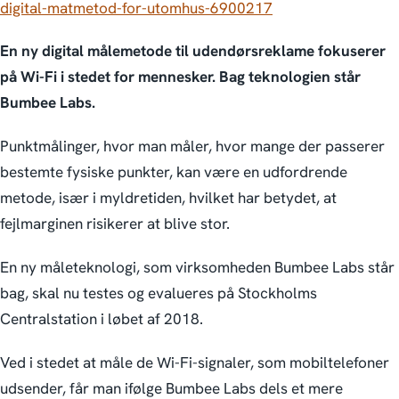
digital-matmetod-for-utomhus-6900217
En ny digital målemetode til udendørsreklame fokuserer
på Wi-Fi i stedet for mennesker. Bag teknologien står
Bumbee Labs.
Punktmålinger, hvor man måler, hvor mange der passerer
bestemte fysiske punkter, kan være en udfordrende
metode, især i myldretiden, hvilket har betydet, at
fejlmarginen risikerer at blive stor.
En ny måleteknologi, som virksomheden Bumbee Labs står
bag, skal nu testes og evalueres på Stockholms
Centralstation i løbet af 2018.
Ved i stedet at måle de Wi-Fi-signaler, som mobiltelefoner
udsender, får man ifølge Bumbee Labs dels et mere