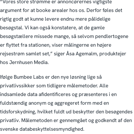
“Vores store strømme er annoncørernes vigtigste
argument for at booke arealer hos os. Derfor føles det
rigtig godt at kunne levere endnu mere pålidelige
besøgstal. Vi kan også konstatere, at de gamle
besøgstællere missede mange, så selvom pendlertogene
er flyttet fra stationen, viser målingerne en højere
rejsestrøm samlet set,” siger Åsa Agemalm, produktejer
hos Jernhusen Media.
Ifølge Bumbee Labs er den nye løsning lige så
privatlivssikker som tidligere målemetoder. Alle
indsamlede data afidentificeres og præsenteres i en
fuldstændig anonym og aggregeret form med en
tidsforskydning, hvilket fuldt ud beskytter den besøgendes
privatliv. Målemetoden er gennemgået og godkendt af den
svenske databeskyttelsesmyndighed.