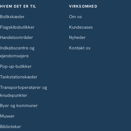
HVEM DET ER TIL
VIRKSOMHED
Butikskæder
Om os
Flagskibsbutikker
Kundecases
Handelsområder
Nyheder
Indkøbscentre og
Kontakt os
ejendomsejere
Pop-up-butikker
Tankstationskæder
Transportoperatører og
knudepunkter
Byer og kommuner
Museer
Biblioteker