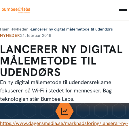
Hjem
Nyheder
Lancerer ny digital målemetode til udendørs
NYHEDER
21. februar 2018
LANCERER NY DIGITAL
MÅLEMETODE TIL
UDENDØRS
En ny digital målemetode til udendørsreklame
fokuserer på Wi-Fi i stedet for mennesker. Bag
teknologien står Bumbee Labs.
https://www.dagensmedia.se/marknadsforing/lanserar-ny-