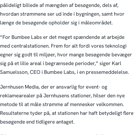
pålideligt billede af mængden af besøgende, dels af,
hvordan strømmene ser ud inde i bygningen, samt hvor
længe de besøgende opholder sig i måleområdet.
“For Bumbee Labs er det meget spændende at arbejde
med centralstationen. Frem for alt fordi vores teknologi
egner sig godt til miljøer, hvor mange besøgende bevæger
sig på et lille areal i begrænsede perioder,” siger Karl
Samuelsson, CEO i Bumbee Labs, i en pressemeddelelse.
Jernhusen Media, der er ansvarlig for event- og
reklamearealer på Jernhusens stationer, hilser den nye
metode til at måle strømme af mennesker velkommen.
Resultaterne tyder på, at stationen har haft betydeligt flere
besøgende end tidligere antaget.