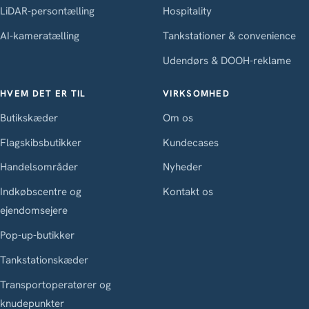
LiDAR-persontælling
Hospitality
AI-kameratælling
Tankstationer & convenience
Udendørs & DOOH-reklame
HVEM DET ER TIL
VIRKSOMHED
Butikskæder
Om os
Flagskibsbutikker
Kundecases
Handelsområder
Nyheder
Indkøbscentre og
Kontakt os
ejendomsejere
Pop-up-butikker
Tankstationskæder
Transportoperatører og
knudepunkter