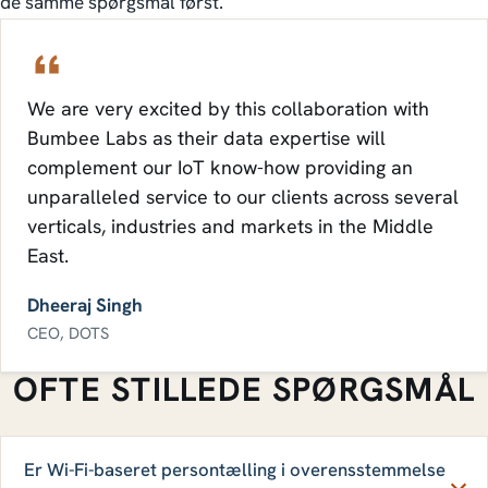
de samme spørgsmål først.
We are very excited by this collaboration with
Bumbee Labs as their data expertise will
complement our IoT know-how providing an
unparalleled service to our clients across several
verticals, industries and markets in the Middle
East.
Dheeraj Singh
CEO, DOTS
OFTE STILLEDE SPØRGSMÅL
Er Wi-Fi-baseret persontælling i overensstemmelse