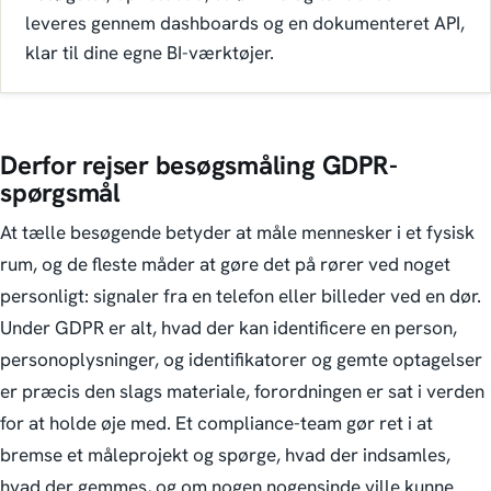
leveres gennem dashboards og en dokumenteret API,
klar til dine egne BI-værktøjer.
Derfor rejser besøgsmåling GDPR-
spørgsmål
At tælle besøgende betyder at måle mennesker i et fysisk
rum, og de fleste måder at gøre det på rører ved noget
personligt: signaler fra en telefon eller billeder ved en dør.
Under GDPR er alt, hvad der kan identificere en person,
personoplysninger, og identifikatorer og gemte optagelser
er præcis den slags materiale, forordningen er sat i verden
for at holde øje med. Et compliance-team gør ret i at
bremse et måleprojekt og spørge, hvad der indsamles,
hvad der gemmes, og om nogen nogensinde ville kunne