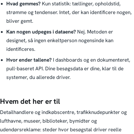
Hvad gemmes?
Kun statistik: tællinger, opholdstid,
strømme og tendenser. Intet, der kan identificere nogen,
bliver gemt.
Kan nogen udpeges i dataene?
Nej. Metoden er
designet, så ingen enkeltperson nogensinde kan
identificeres.
Hvor ender tallene?
I dashboards og en dokumenteret,
pull-baseret API. Dine besøgsdata er dine, klar til de
systemer, du allerede driver.
Hvem det her er til
Detailhandlere og indkøbscentre, trafikknudepunkter og
lufthavne, museer, biblioteker, bymidter og
udendørsreklame: steder hvor besøgstal driver reelle