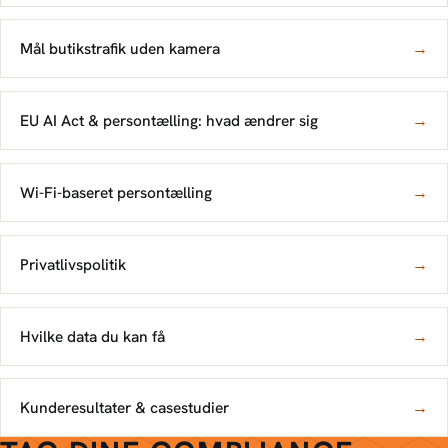
Mål butikstrafik uden kamera
→
EU AI Act & persontælling: hvad ændrer sig
→
Wi-Fi-baseret persontælling
→
Privatlivspolitik
→
Hvilke data du kan få
→
Kunderesultater & casestudier
→