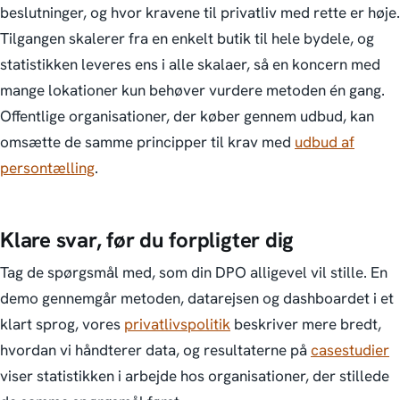
beslutninger, og hvor kravene til privatliv med rette er høje.
Tilgangen skalerer fra en enkelt butik til hele bydele, og
statistikken leveres ens i alle skalaer, så en koncern med
mange lokationer kun behøver vurdere metoden én gang.
Offentlige organisationer, der køber gennem udbud, kan
omsætte de samme principper til krav med
udbud af
persontælling
.
Klare svar, før du forpligter dig
Tag de spørgsmål med, som din DPO alligevel vil stille. En
demo gennemgår metoden, datarejsen og dashboardet i et
klart sprog, vores
privatlivspolitik
beskriver mere bredt,
hvordan vi håndterer data, og resultaterne på
casestudier
viser statistikken i arbejde hos organisationer, der stillede