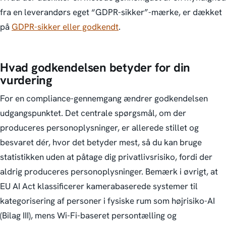
fra en leverandørs eget “GDPR-sikker”-mærke, er dækket
på
GDPR-sikker eller godkendt
.
Hvad godkendelsen betyder for din
vurdering
For en compliance-gennemgang ændrer godkendelsen
udgangspunktet. Det centrale spørgsmål, om der
produceres personoplysninger, er allerede stillet og
besvaret dér, hvor det betyder mest, så du kan bruge
statistikken uden at påtage dig privatlivsrisiko, fordi der
aldrig produceres personoplysninger. Bemærk i øvrigt, at
EU AI Act klassificerer kamerabaserede systemer til
kategorisering af personer i fysiske rum som højrisiko-AI
(Bilag III), mens Wi-Fi-baseret persontælling og