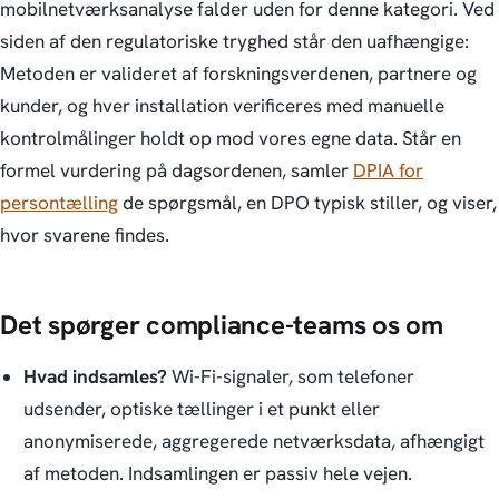
mobilnetværksanalyse falder uden for denne kategori. Ved
siden af den regulatoriske tryghed står den uafhængige:
Metoden er valideret af forskningsverdenen, partnere og
kunder, og hver installation verificeres med manuelle
kontrolmålinger holdt op mod vores egne data. Står en
formel vurdering på dagsordenen, samler
DPIA for
persontælling
de spørgsmål, en DPO typisk stiller, og viser,
hvor svarene findes.
Det spørger compliance-teams os om
Hvad indsamles?
Wi-Fi-signaler, som telefoner
udsender, optiske tællinger i et punkt eller
anonymiserede, aggregerede netværksdata, afhængigt
af metoden. Indsamlingen er passiv hele vejen.