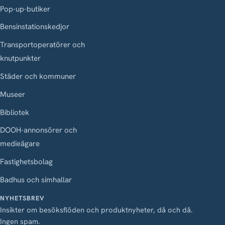
Pop-up-butiker
Bensinstationskedjor
Transportoperatörer och
knutpunkter
Städer och kommuner
Museer
Bibliotek
DOOH-annonsörer och
medieägare
Fastighetsbolag
Badhus och simhallar
NYHETSBREV
Insikter om besöksflöden och produktnyheter, då och då.
Ingen spam.