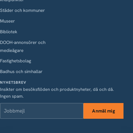
Städer och kommuner
Museer
Bibliotek
DOOH-annonsörer och
medieägare
Fastighetsbolag
Badhus och simhallar
NYHETSBREV
Insikter om besöksflöden och produktnyheter, då och då.
Ingen spam.
Jobbmejl
Anmäl mig