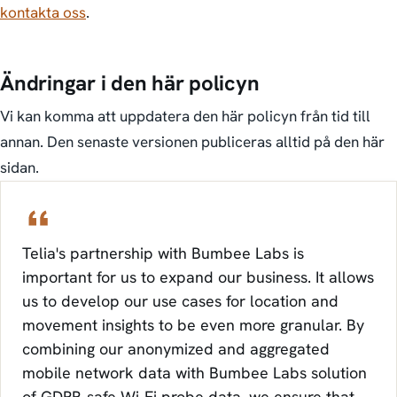
kontakta oss
.
Ändringar i den här policyn
Vi kan komma att uppdatera den här policyn från tid till
annan. Den senaste versionen publiceras alltid på den här
sidan.
Telia's partnership with Bumbee Labs is
important for us to expand our business. It allows
us to develop our use cases for location and
movement insights to be even more granular. By
combining our anonymized and aggregated
mobile network data with Bumbee Labs solution
of GDPR-safe Wi-Fi probe data, we ensure that