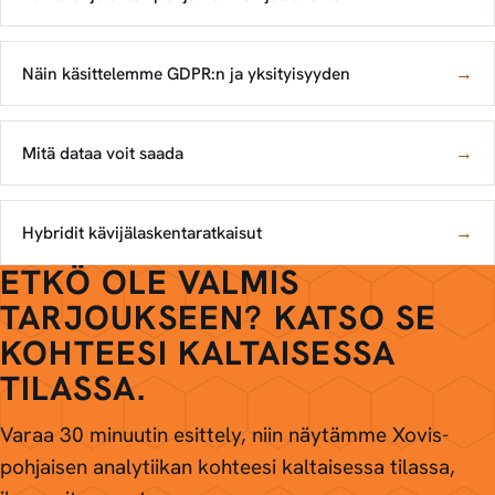
Näin käsittelemme GDPR:n ja yksityisyyden
→
Mitä dataa voit saada
→
Hybridit kävijälaskentaratkaisut
→
ETKÖ OLE VALMIS
TARJOUKSEEN? KATSO SE
KOHTEESI KALTAISESSA
TILASSA.
Varaa 30 minuutin esittely, niin näytämme Xovis-
pohjaisen analytiikan kohteesi kaltaisessa tilassa,