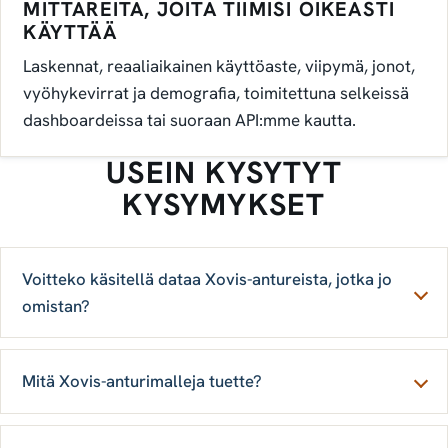
MITTAREITA, JOITA TIIMISI OIKEASTI
KÄYTTÄÄ
Laskennat, reaaliaikainen käyttöaste, viipymä, jonot,
vyöhykevirrat ja demografia, toimitettuna selkeissä
dashboardeissa tai suoraan API:mme kautta.
USEIN KYSYTYT
KYSYMYKSET
Voitteko käsitellä dataa Xovis-antureista, jotka jo
omistan?
Mitä Xovis-anturimalleja tuette?