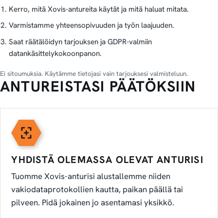
Kerro, mitä Xovis-antureita käytät ja mitä haluat mitata.
Varmistamme yhteensopivuuden ja työn laajuuden.
Saat räätälöidyn tarjouksen ja GDPR-valmiin
datankäsittelykokoonpanon.
Ei sitoumuksia. Käytämme tietojasi vain tarjouksesi valmisteluun.
ANTUREISTASI PÄÄTÖKSIIN
YHDISTÄ OLEMASSA OLEVAT ANTURISI
Tuomme Xovis-anturisi alustallemme niiden
vakiodataprotokollien kautta, paikan päällä tai
pilveen. Pidä jokainen jo asentamasi yksikkö.