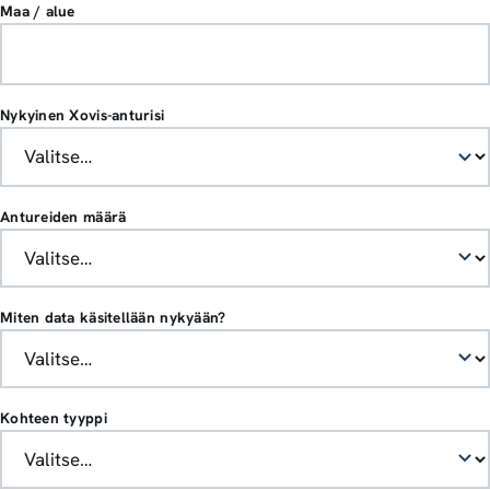
Maa / alue
Nykyinen Xovis-anturisi
Antureiden määrä
Miten data käsitellään nykyään?
Kohteen tyyppi