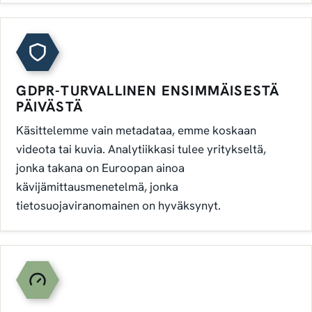
GDPR-TURVALLINEN ENSIMMÄISESTÄ
PÄIVÄSTÄ
Käsittelemme vain metadataa, emme koskaan
videota tai kuvia. Analytiikkasi tulee yritykseltä,
jonka takana on Euroopan ainoa
kävijämittausmenetelmä, jonka
tietosuojaviranomainen on hyväksynyt.