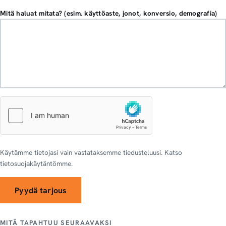
Mitä haluat mitata? (esim. käyttöaste, jonot, konversio, demografia)
Käytämme tietojasi vain vastataksemme tiedusteluusi. Katso
tietosuojakäytäntömme.
Pyydä tarjous
MITÄ TAPAHTUU SEURAAVAKSI