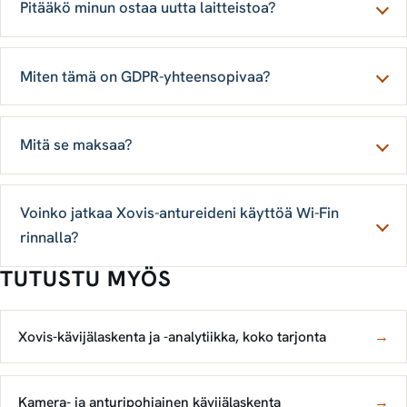
Pitääkö minun ostaa uutta laitteistoa?
Miten tämä on GDPR-yhteensopivaa?
Mitä se maksaa?
Voinko jatkaa Xovis-antureideni käyttöä Wi-Fin
rinnalla?
TUTUSTU MYÖS
Xovis-kävijälaskenta ja -analytiikka, koko tarjonta
→
Kamera- ja anturipohjainen kävijälaskenta
→