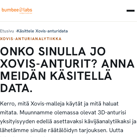
Etusivu
Käsittele Xovis-anturidata
XOVIS-ANTURIANALYTIIKKA
ONKO SINULLA JO
XOVIS-ANTURIT? ANNA
MEIDÄN KÄSITELLÄ
DATA.
Kerro, mitä Xovis-malleja käytät ja mitä haluat
mitata. Muunnamme olemassa olevat 3D-anturisi
yksityisyyden edellä asettavaksi kävijäanalytiikaksi ja
lähetämme sinulle räätälöidyn tarjouksen. Uutta