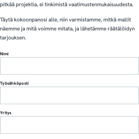
pitkää projektia, ei tinkimistä vaatimustenmukaisuudesta.
Täytä kokoonpanosi alle, niin varmistamme, mitkä mallit
näemme ja mitä voimme mitata, ja lähetämme räätälöidyn
tarjouksen.
Nimi
Työsähköposti
Yritys