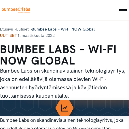
Etusivu
Uutiset
Bumbee Labs – Wi-Fi NOW Global
UUTISET
1. maaliskuuta 2022
BUMBEE LABS – WI-FI
NOW GLOBAL
Bumbee Labs on skandinavialainen teknologiayritys,
joka on edelläkävijä olemassa olevien Wi-Fi-
asennusten hyödyntämisessä ja kävijätiedon
tuottamisessa kaupan alalle.
Bumbee Labs on skandinavialainen teknologiayritys, joka
on edelläkävijä olemassa olevien Wi-Fi-asennusten