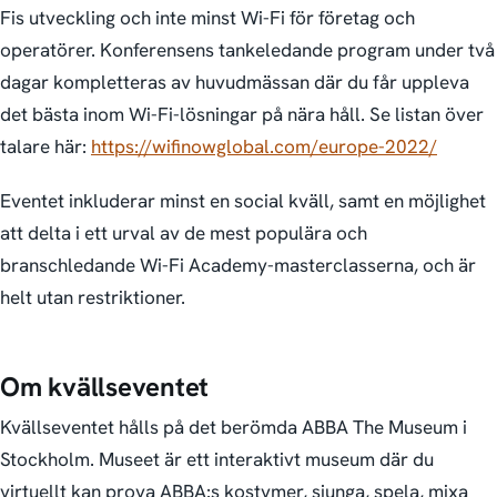
Fis utveckling och inte minst Wi-Fi för företag och
operatörer. Konferensens tankeledande program under två
dagar kompletteras av huvudmässan där du får uppleva
det bästa inom Wi-Fi-lösningar på nära håll. Se listan över
talare här:
https://wifinowglobal.com/europe-2022/
Eventet inkluderar minst en social kväll, samt en möjlighet
att delta i ett urval av de mest populära och
branschledande Wi-Fi Academy-masterclasserna, och är
helt utan restriktioner.
Om kvällseventet
Kvällseventet hålls på det berömda ABBA The Museum i
Stockholm. Museet är ett interaktivt museum där du
virtuellt kan prova ABBA:s kostymer, sjunga, spela, mixa