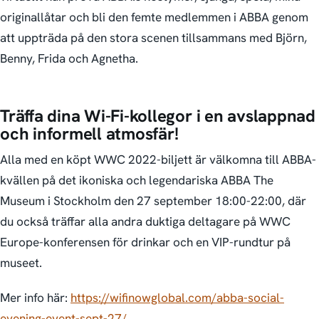
originallåtar och bli den femte medlemmen i ABBA genom
att uppträda på den stora scenen tillsammans med Björn,
Benny, Frida och Agnetha.
Träffa dina Wi-Fi-kollegor i en avslappnad
och informell atmosfär!
Alla med en köpt WWC 2022-biljett är välkomna till ABBA-
kvällen på det ikoniska och legendariska ABBA The
Museum i Stockholm den 27 september 18:00-22:00, där
du också träffar alla andra duktiga deltagare på WWC
Europe-konferensen för drinkar och en VIP-rundtur på
museet.
Mer info här:
https://wifinowglobal.com/abba-social-
evening-event-sept-27/