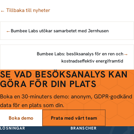
← Tillbaka till nyheter
←
Bumbee Labs utökar samarbetet med Jernhusen
→
Bumbee Labs: besöksanalys för en ren och
kostnadseffektiv energiframtid
SE VAD BESÖKSANALYS KAN
GÖRA FÖR DIN PLATS
Boka en 30-minuters demo: anonym, GDPR-godkänd
data för en plats som din.
Boka demo
Prata med vårt team
LÖSNINGAR
BRANSCHER