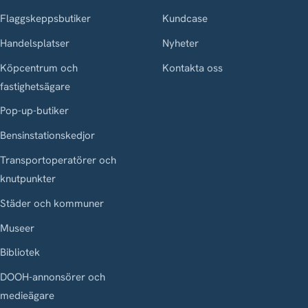
Flaggskeppsbutiker
Kundcase
Handelsplatser
Nyheter
Köpcentrum och
Kontakta oss
fastighetsägare
Pop-up-butiker
Bensinstationskedjor
Transportoperatörer och
knutpunkter
Städer och kommuner
Museer
Bibliotek
DOOH-annonsörer och
medieägare