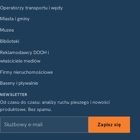
Operatorzy transportu i węzły
Miasta i gminy
Muzea
Biblioteki
Reklamodawcy DOOH i
właściciele mediów
Firmy nieruchomościowe
Baseny i pływalnie
NEWSLETTER
Od czasu do czasu: analizy ruchu pieszego i nowości
produktowe. Bez spamu.
Służbowy e-mail
Zapisz się