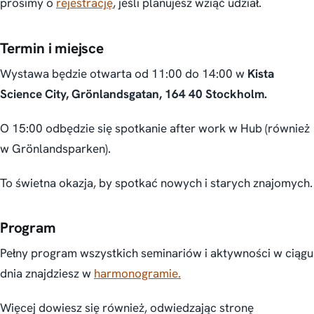
prosimy o
rejestrację
, jeśli planujesz wziąć udział.
Termin i miejsce
Wystawa będzie otwarta od 11:00 do 14:00 w
Kista
Science City, Grönlandsgatan, 164 40 Stockholm.
O 15:00 odbędzie się spotkanie after work w Hub (również
w Grönlandsparken).
To świetna okazja, by spotkać nowych i starych znajomych.
Program
Pełny program wszystkich seminariów i aktywności w ciągu
dnia znajdziesz w
harmonogramie.
Więcej dowiesz się również, odwiedzając stronę