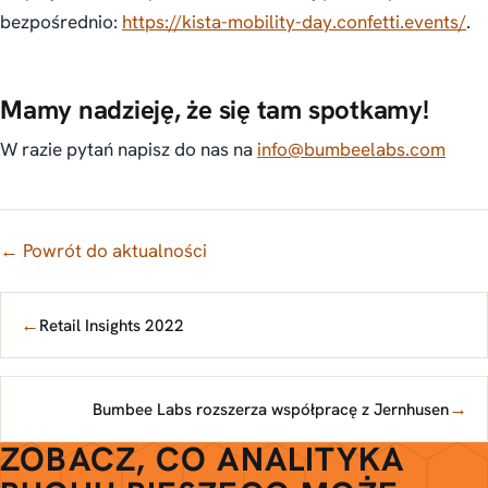
bezpośrednio:
https://kista-mobility-day.confetti.events/
.
Mamy nadzieję, że się tam spotkamy!
W razie pytań napisz do nas na
info@bumbeelabs.com
← Powrót do aktualności
←
Retail Insights 2022
→
Bumbee Labs rozszerza współpracę z Jernhusen
ZOBACZ, CO ANALITYKA