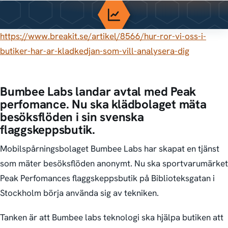
https://www.breakit.se/artikel/8566/hur-ror-vi-oss-i-
butiker-har-ar-kladkedjan-som-vill-analysera-dig
Bumbee Labs landar avtal med Peak
perfomance. Nu ska klädbolaget mäta
besöksflöden i sin svenska
flaggskeppsbutik
.
Mobilspårningsbolaget Bumbee Labs har skapat en tjänst
som mäter besöksflöden anonymt. Nu ska sportvarumärket
Peak Perfomances flaggskeppsbutik på Biblioteksgatan i
Stockholm börja använda sig av tekniken.
Tanken är att Bumbee labs teknologi ska hjälpa butiken att