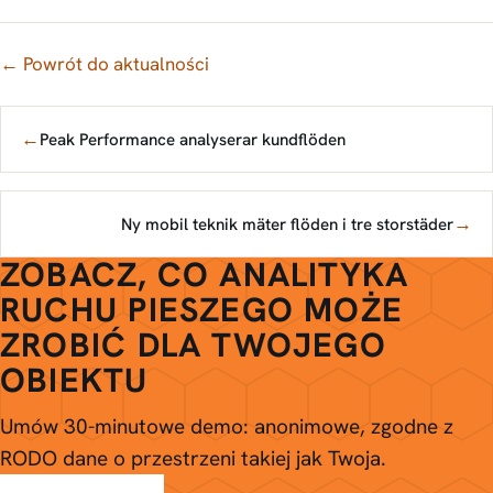
← Powrót do aktualności
←
Peak Performance analyserar kundflöden
→
Ny mobil teknik mäter flöden i tre storstäder
ZOBACZ, CO ANALITYKA
RUCHU PIESZEGO MOŻE
ZROBIĆ DLA TWOJEGO
OBIEKTU
Umów 30-minutowe demo: anonimowe, zgodne z
RODO dane o przestrzeni takiej jak Twoja.