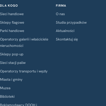
DLA KOGO
FIRMA
Sieci handlowe
O nas
Sklepy flagowe
Studia przypadków
Parki handlowe
Aktualności
Operatorzy galerii i właściciele
Skontaktuj się
nieruchomości
Sklepy pop-up
Sieci stacji paliw
Operatorzy transportu i węzły
Miasta i gminy
Muzea
Biblioteki
Reklamodawcy DOOH i