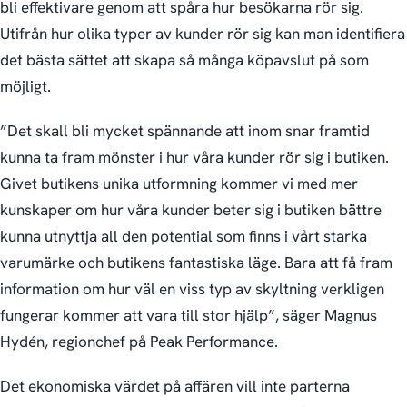
bli effektivare genom att spåra hur besökarna rör sig.
Utifrån hur olika typer av kunder rör sig kan man identifiera
det bästa sättet att skapa så många köpavslut på som
möjligt.
”Det skall bli mycket spännande att inom snar framtid
kunna ta fram mönster i hur våra kunder rör sig i butiken.
Givet butikens unika utformning kommer vi med mer
kunskaper om hur våra kunder beter sig i butiken bättre
kunna utnyttja all den potential som finns i vårt starka
varumärke och butikens fantastiska läge. Bara att få fram
information om hur väl en viss typ av skyltning verkligen
fungerar kommer att vara till stor hjälp”, säger Magnus
Hydén, regionchef på Peak Performance.
Det ekonomiska värdet på affären vill inte parterna