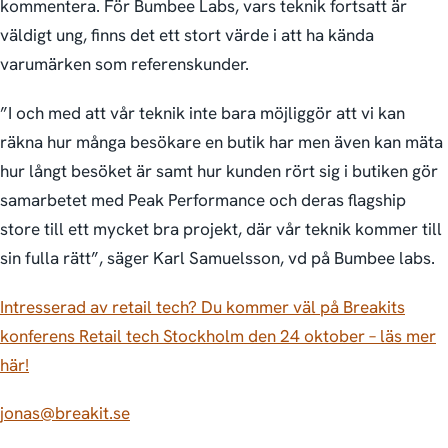
kommentera. För Bumbee Labs, vars teknik fortsatt är
väldigt ung, finns det ett stort värde i att ha kända
varumärken som referenskunder.
”I och med att vår teknik inte bara möjliggör att vi kan
räkna hur många besökare en butik har men även kan mäta
hur långt besöket är samt hur kunden rört sig i butiken gör
samarbetet med Peak Performance och deras flagship
store till ett mycket bra projekt, där vår teknik kommer till
sin fulla rätt”, säger Karl Samuelsson, vd på Bumbee labs.
Intresserad av retail tech? Du kommer väl på Breakits
konferens Retail tech Stockholm den 24 oktober – läs mer
här!
jonas@breakit.se